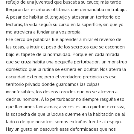
reflejo de una juventud que buscaba su cauce; más tarde
llegaron las escrituras utilitarias que demandaba mi trabajo.
A pesar de habitar el lenguaje y atesorar un territorio de
lecturas, la vida seguía su curso en la superficie, sin que yo
me atreviera a fundar una voz propia.
Ese cerco de palabras fue aprender a mirar el reverso de
las cosas, a intuir el peso de los secretos que se esconden
bajo el tapete de la normalidad. Porque en cada mirada
que se cruza habita una pequeña perturbación, un monstruo
doméstico que la rutina se esmera en ocultar. Nos aterra la
oscuridad exterior, pero el verdadero precipicio es ese
territorio privado donde guardamos las culpas
inconfesables, los deseos torcidos que no se atreven a
decir su nombre. A lo perturbador no siempre rasguña eso
que llamamos fantasmas; a veces es una quietud excesiva,
la sospecha de que la locura duerme en la habitación de al
lado o de que nosotros somos extraños frente al espejo.
Hay un gusto en descubrir esas deformidades que nos