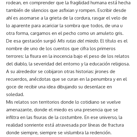
rodean, en comprender que la fragilidad humana está hecha
también de silencios que asfixian y rompen. Escribir desde
ahí es asomarse a la grieta de la cordura, rasgar el velo de
lo aparente para acariciar la sombra que todos, de una u
otra forma, cargamos en el pecho como un amuleto gris.
De esa gestación surgió
Mis rutas del miedo
. El título es el
nombre de uno de los cuentos que cifra los primeros
terrores: la fisura en la inocencia bajo el peso de los relatos
del diablo, la severidad del entorno y la educación religiosa.
A su alrededor se cobijaron otras historias: jirones de
recuerdos, anécdotas que se curan en la penumbra y en el
goce de recibir una idea dibujando su desenlace en
soledad.
Mis relatos son territorios donde lo cotidiano se vuelve
amenazante, donde el miedo es una presencia que se
infiltra en las fisuras de la costumbre. En ese universo, la
realidad sonriente está atravesada por líneas de fractura
donde siempre, siempre se vislumbra la redención.