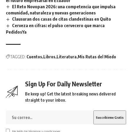
el futuro empresarial en Ecuador
El Reto Novopan 2026: una competencia que impulsa
comunidad, naturaleza y nuevas generaciones
Clausuran dos casas de citas clandestinas en Quito
Cerveza en cifras: el pulso cervecero que marca
PedidosYa
TAGGED:
Cuentos
Libros
Literatura
Mis Rutas del Miedo
Sign Up For Daily Newsletter
Be keep up! Get the latest breaking news delivered
straight to your inbox.
He leído los términos y condiciones.