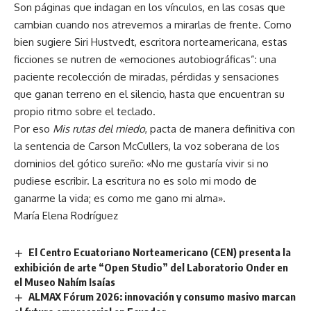
Son páginas que indagan en los vínculos, en las cosas que
cambian cuando nos atrevemos a mirarlas de frente. Como
bien sugiere Siri Hustvedt, escritora norteamericana, estas
ficciones se nutren de «emociones autobiográficas”: una
paciente recolección de miradas, pérdidas y sensaciones
que ganan terreno en el silencio, hasta que encuentran su
propio ritmo sobre el teclado.
Por eso
Mis rutas del miedo
, pacta de manera definitiva con
la sentencia de Carson McCullers, la voz soberana de los
dominios del gótico sureño: «No me gustaría vivir si no
pudiese escribir. La escritura no es solo mi modo de
ganarme la vida; es como me gano mi alma».
María Elena Rodríguez
El Centro Ecuatoriano Norteamericano (CEN) presenta la
exhibición de arte “Open Studio” del Laboratorio Onder en
el Museo Nahím Isaías
ALMAX Fórum 2026: innovación y consumo masivo marcan