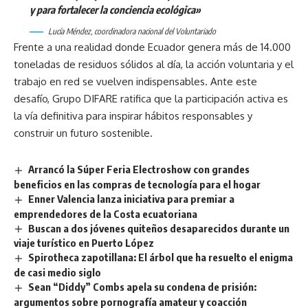
y para fortalecer la conciencia ecológica»
Lucía Méndez, coordinadora nacional del Voluntariado
Frente a una realidad donde Ecuador genera más de 14.000
toneladas de residuos sólidos al día, la acción voluntaria y el
trabajo en red se vuelven indispensables. Ante este
desafío, Grupo DIFARE ratifica que la participación activa es
la vía definitiva para inspirar hábitos responsables y
construir un futuro sostenible.
Arrancó la Súper Feria Electroshow con grandes
beneficios en las compras de tecnología para el hogar
Enner Valencia lanza iniciativa para premiar a
emprendedores de la Costa ecuatoriana
Buscan a dos jóvenes quiteños desaparecidos durante un
viaje turístico en Puerto López
Spirotheca zapotillana: El árbol que ha resuelto el enigma
de casi medio siglo
Sean “Diddy” Combs apela su condena de prisión:
argumentos sobre pornografía amateur y coacción