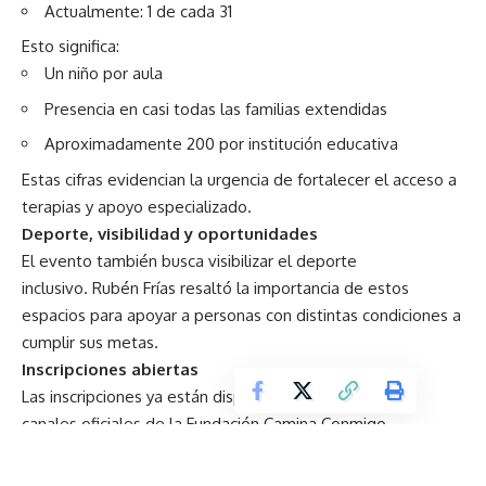
Actualmente: 1 de cada 31
Esto significa:
Un niño por aula
Presencia en casi todas las familias extendidas
Aproximadamente 200 por institución educativa
Estas cifras evidencian la urgencia de fortalecer el acceso a
terapias y apoyo especializado.
Deporte, visibilidad y oportunidades
El evento también busca visibilizar el deporte
inclusivo. Rubén Frías resaltó la importancia de estos
espacios para apoyar a personas con distintas condiciones a
cumplir sus metas.
Inscripciones abiertas
Las inscripciones ya están disponibles a través de los
canales oficiales de la Fundación Camina Conmigo.
Participar no solo implica correr, sino contribuir directamente
a mejorar la calidad de vida de niños y niñas con autismo en