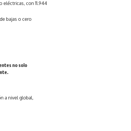
 eléctricas, con 11.944
de bajas o cero
entes no solo
nte.
n a nivel global,