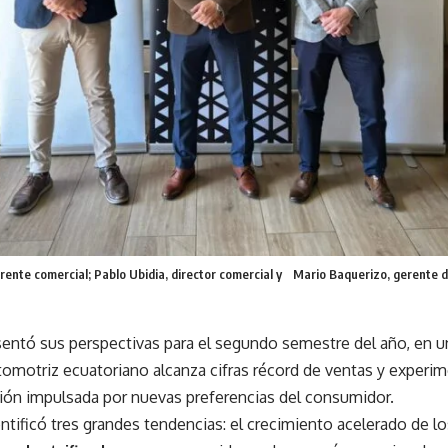
erente comercial; Pablo Ubidia, director comercial y Mario Baquerizo, gerente
sentó sus perspectivas para el segundo semestre del año, en 
omotriz ecuatoriano alcanza cifras récord de ventas y experi
ión impulsada por nuevas preferencias del consumidor.
ntificó tres grandes tendencias: el crecimiento acelerado de l