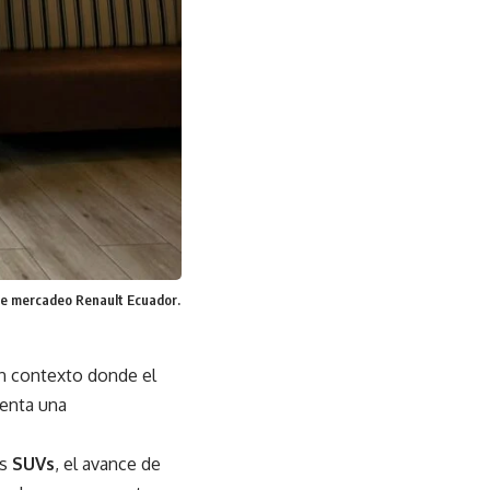
 de mercadeo Renault Ecuador.
un contexto donde el
menta una
os
SUVs
, el avance de