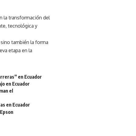
n la transformación del
te, tecnológica y
, sino también la forma
eva etapa en la
arreras” en Ecuador
ajo en Ecuador
man el
gas en Ecuador
e Epson