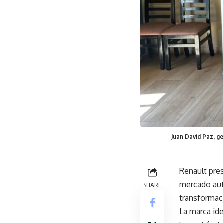
Juan David Paz, g
Renault pre
mercado aut
SHARE
transformac
La marca ide