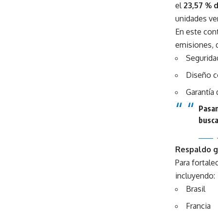
el
23,57 % 
unidades ve
En este cont
emisiones, 
Segurida
Diseño c
Garantía
Pasam
busca
Respaldo g
Para fortale
incluyendo:
Brasil
Francia