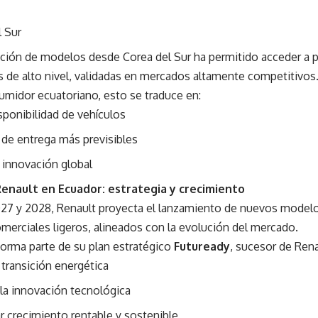
l Sur
ación de modelos desde Corea del Sur ha permitido acceder a 
s de alto nivel, validadas en mercados altamente competitivos
umidor ecuatoriano, esto se traduce en:
sponibilidad de vehículos
de entrega más previsibles
 innovación global
Renault en Ecuador: estrategia y crecimiento
027 y 2028, Renault proyecta el lanzamiento de nuevos mode
merciales ligeros, alineados con la evolución del mercado.
forma parte de su plan estratégico
Futuready
, sucesor de Ren
a transición energética
 la innovación tecnológica
r crecimiento rentable y sostenible