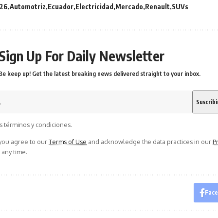
26
Automotriz
Ecuador
Electricidad
Mercado
Renault
SUVs
Sign Up For Daily Newsletter
Be keep up! Get the latest breaking news delivered straight to your inbox.
s términos y condiciones.
 you agree to our
Terms of Use
and acknowledge the data practices in our
Pr
 any time.
Fac