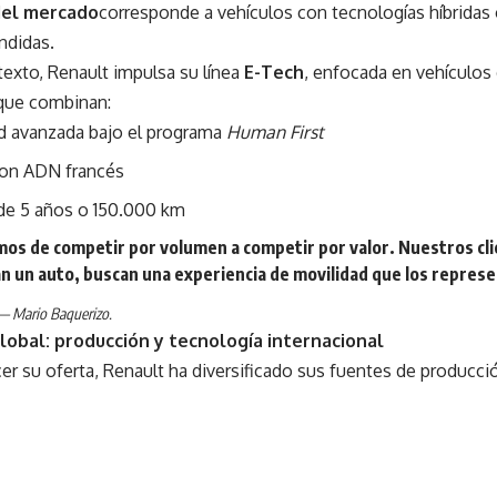
del mercado
corresponde a vehículos con tecnologías híbridas o
ndidas.
exto, Renault impulsa su línea
E-Tech
, enfocada en vehículos 
que combinan:
d avanzada bajo el programa
Human First
on ADN francés
 de 5 años o 150.000 km
os de competir por volumen a competir por valor. Nuestros cli
n un auto, buscan una experiencia de movilidad que los represe
— Mario Baquerizo.
lobal: producción y tecnología internacional
cer su oferta, Renault ha diversificado sus fuentes de producció