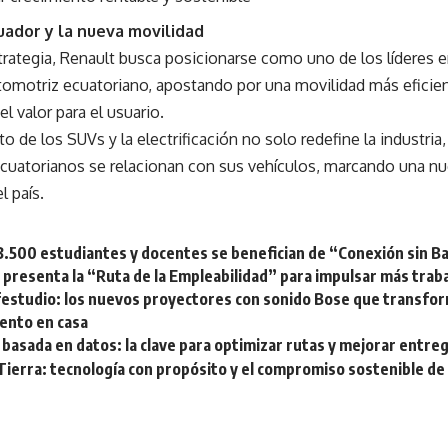
uador y la nueva movilidad
rategia, Renault busca posicionarse como uno de los líderes e
omotriz ecuatoriano, apostando por una movilidad más eficien
el valor para el usuario.
to de los SUVs y la electrificación no solo redefine la industria
ecuatorianos se relacionan con sus vehículos, marcando una nu
l país.
3.500 estudiantes y docentes se benefician de “Conexión sin B
presenta la “Ruta de la Empleabilidad” para impulsar más trab
festudio: los nuevos proyectores con sonido Bose que transfor
ento en casa
 basada en datos: la clave para optimizar rutas y mejorar entre
 Tierra: tecnología con propósito y el compromiso sostenible d