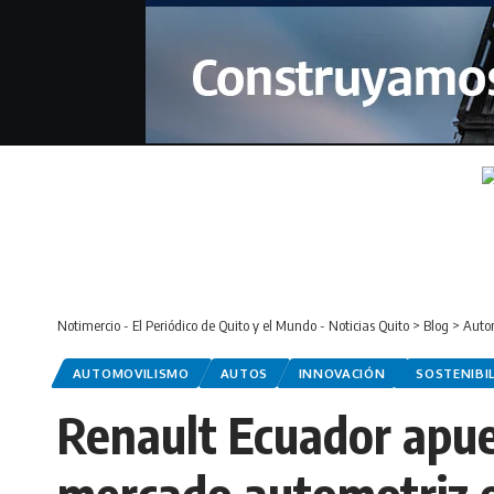
Notimercio - El Periódico de Quito y el Mundo - Noticias Quito
>
Blog
>
Auto
AUTOMOVILISMO
AUTOS
INNOVACIÓN
SOSTENIBI
Renault Ecuador apues