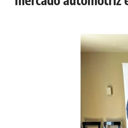
mercado automotriz 