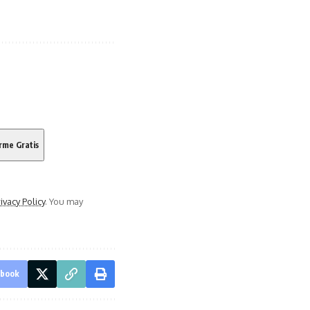
ivacy Policy
. You may
ebook