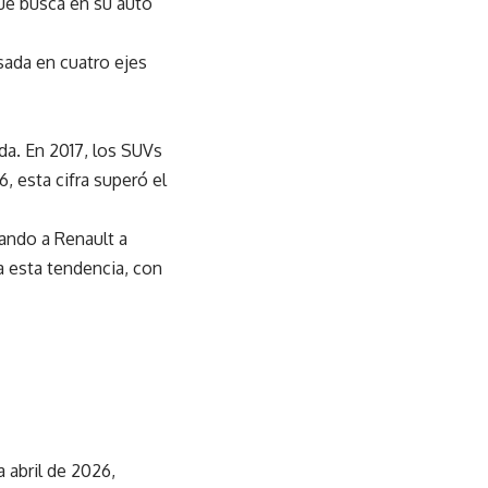
ue busca en su auto
sada en cuatro ejes
da. En 2017, los SUVs
, esta cifra superó el
ando a Renault a
 esta tendencia, con
 abril de 2026,