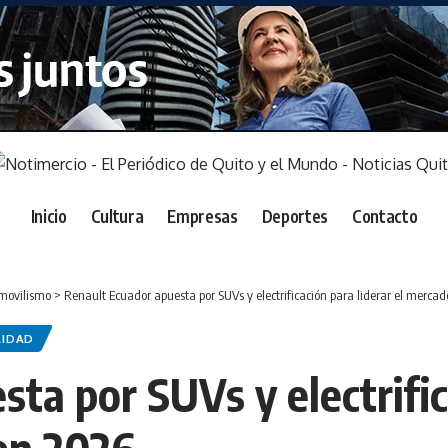
Inicio
Cultura
Empresas
Deportes
Contacto
movilismo
>
Renault Ecuador apuesta por SUVs y electrificación para liderar el merca
LIDAD
ta por SUVs y electrifica