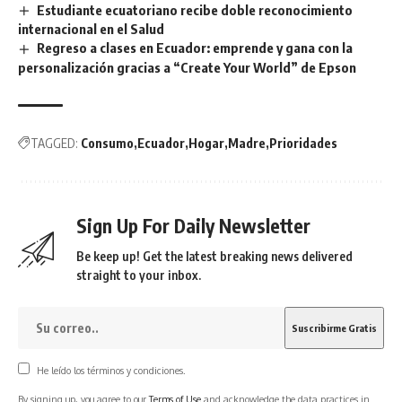
Estudiante ecuatoriano recibe doble reconocimiento
internacional en el Salud
Regreso a clases en Ecuador: emprende y gana con la
personalización gracias a “Create Your World” de Epson
TAGGED:
Consumo
Ecuador
Hogar
Madre
Prioridades
Sign Up For Daily Newsletter
Be keep up! Get the latest breaking news delivered
straight to your inbox.
He leído los términos y condiciones.
By signing up, you agree to our
Terms of Use
and acknowledge the data practices in