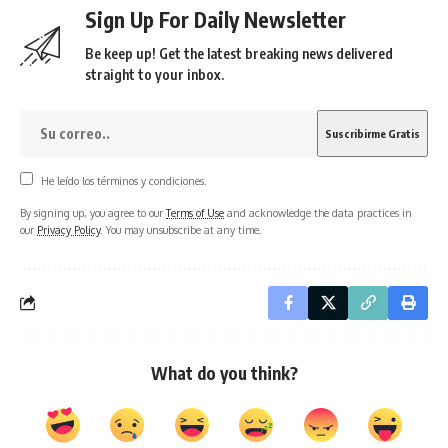
Sign Up For Daily Newsletter
Be keep up! Get the latest breaking news delivered
straight to your inbox.
He leído los términos y condiciones.
By signing up, you agree to our
Terms of Use
and acknowledge the data practices in
our
Privacy Policy
. You may unsubscribe at any time.
What do you think?