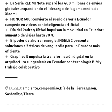
La Serie REDMI Note superó los 460 millones de envíos
globales, expandiendo el liderazgo de la gama media de
Xiaomi
HONOR 600: convierte el sueño de ver a Ecuador
campeón en videos con inteligencia artificial
Día del Padre y fútbol impulsan la movilidad en Ecuador:
aumento de viajes hasta 70 %
El poder de ahorrar energía: INSELEC presenta
soluciones eléctricas de vanguardia para un Ecuador más
eficiente
Graphisoft impulsa la transformación digital en la
arquitectura e ingeniería en Ecuador con tecnología BIM y
trabajo colaborativo
TAGGED:
ambiente
compromiso
Día de la Tierra
Epson
Sostenib;e
Tierra