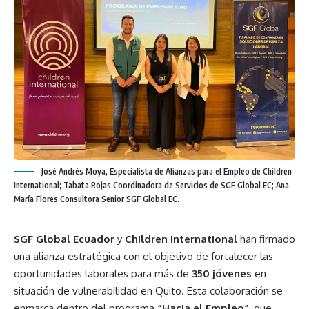
José Andrés Moya, Especialista de Alianzas para el Empleo de Children
International; Tabata Rojas Coordinadora de Servicios de SGF Global EC; Ana
María Flores Consultora Senior SGF Global EC.
SGF Global Ecuador
y
Children International
han firmado
una alianza estratégica con el objetivo de fortalecer las
oportunidades laborales para más de
350 jóvenes
en
situación de vulnerabilidad en Quito. Esta colaboración se
enmarca dentro del programa
“Hacia el Empleo”
, que