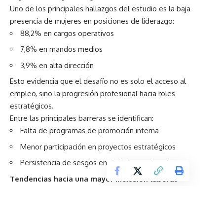
Uno de los principales hallazgos del estudio es la baja
presencia de mujeres en posiciones de liderazgo:
88,2% en cargos operativos
7,8% en mandos medios
3,9% en alta dirección
Esto evidencia que el desafío no es solo el acceso al
empleo, sino la progresión profesional hacia roles
estratégicos.
Entre las principales barreras se identifican:
Falta de programas de promoción interna
Menor participación en proyectos estratégicos
Persistencia de sesgos en decisiones ejecutivas
Tendencias hacia una mayor inclusión laboral
El panorama muestra señales positivas. Cada vez más
mujeres ingresan a carreras STEM (Ciencia, Tecnología,
Ingeniería y Matemáticas), impulsadas por el acceso a la