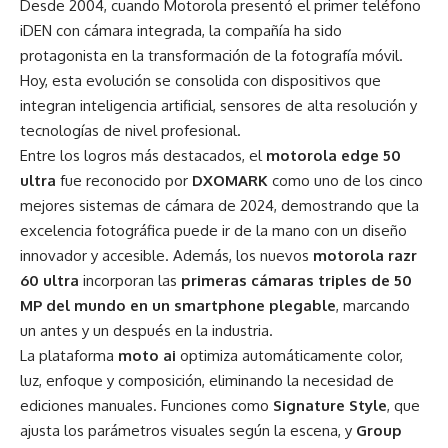
Desde 2004, cuando Motorola presentó el primer teléfono
iDEN con cámara integrada, la compañía ha sido
protagonista en la transformación de la fotografía móvil.
Hoy, esta evolución se consolida con dispositivos que
integran inteligencia artificial, sensores de alta resolución y
tecnologías de nivel profesional.
Entre los logros más destacados, el
motorola edge 50
ultra
fue reconocido por
DXOMARK
como uno de los cinco
mejores sistemas de cámara de 2024, demostrando que la
excelencia fotográfica puede ir de la mano con un diseño
innovador y accesible. Además, los nuevos
motorola razr
60 ultra
incorporan las
primeras cámaras triples de 50
MP del mundo en un smartphone plegable
, marcando
un antes y un después en la industria.
La plataforma
moto ai
optimiza automáticamente color,
luz, enfoque y composición, eliminando la necesidad de
ediciones manuales. Funciones como
Signature Style
, que
ajusta los parámetros visuales según la escena, y
Group