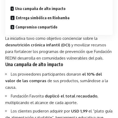
Una campaña de alto impacto
Entrega simbólica en Riobamba
Compromiso compartido
La iniciativa tuvo como objetivo concienciar sobre la
desnutrición crónica infantil (DCI)
y movilizar recursos
para fortalecer los programas de prevención que Fundación
REDNI desarrolla en comunidades vulnerables del país.
Una campaña de alto impacto
Los proveedores participantes donaron
el 10% del
valor de las compras
de sus productos, sumándose a la
causa.
Fundación Favorita
duplicó el total recaudado
,
multiplicando el alcance de cada aporte.
Los clientes pudieron adquirir por
USD 1,99
el “plato guía
de alimentación saludable”, herramienta educativa que