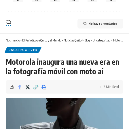
No hay comentarios
Notimercio - El Periódico de Quito y el Mundo - Noticias Quito
>
Blog
>
Uncategorized
>
Motorola inaugura una nueva era en la fotografía móvil con moto ai
UNCATEGORIZED
Motorola inaugura una nueva era en
la fotografía móvil con moto ai
2 Min Read