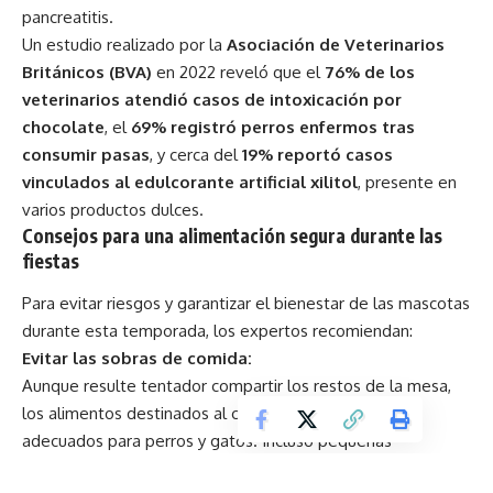
pancreatitis.
Un estudio realizado por la
Asociación de Veterinarios
Británicos (BVA)
en 2022 reveló que el
76% de los
veterinarios atendió casos de intoxicación por
chocolate
, el
69% registró perros enfermos tras
consumir pasas
, y cerca del
19% reportó casos
vinculados al edulcorante artificial xilitol
, presente en
varios productos dulces.
Consejos para una alimentación segura durante las
fiestas
Para evitar riesgos y garantizar el bienestar de las mascotas
durante esta temporada, los expertos recomiendan:
Evitar las sobras de comida:
Aunque resulte tentador compartir los restos de la mesa,
los alimentos destinados al consumo humano no son
adecuados para perros y gatos. Incluso pequeñas
cantidades de alimentos prohibidos pueden afectar