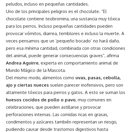
peludos, incluso en pequeñas cantidades.
Uno de los principales peligros es el chocolate. “El
chocolate contiene teobromina, una sustancia muy tóxica
para los perros. Incluso pequeñas cantidades pueden
provocar vómitos, diarrea, temblores e incluso la muerte. A
veces pensamos que un ‘pequeño bocado’ no hará daño,
pero esa mínima cantidad, combinada con otras condiciones
del animal, puede generar consecuencias graves”, afirma
Andrea Aguirre
, experta en comportamiento animal de
Mundo Mágico de la Mascota.
Del mismo modo, alimentos como
uvas, pasas, cebolla,
ajo y ciertas nueces
suelen parecer inofensivos, pero son
altamente tóxicos para perros y gatos. A esto se suman los
huesos cocidos de pollo o pavo
, muy comunes en
celebraciones, que pueden astillarse y provocar
perforaciones internas. Las comidas ricas en grasas,
condimentos y azúcares también representan un riesgo,
pudiendo causar desde trastornos digestivos hasta