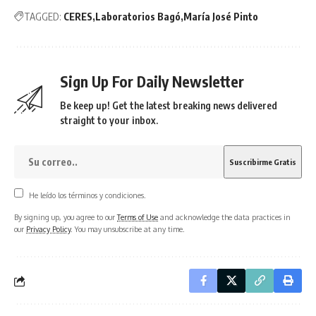
TAGGED:
CERES
Laboratorios Bagó
María José Pinto
Sign Up For Daily Newsletter
Be keep up! Get the latest breaking news delivered
straight to your inbox.
He leído los términos y condiciones.
By signing up, you agree to our
Terms of Use
and acknowledge the data practices in
our
Privacy Policy
. You may unsubscribe at any time.