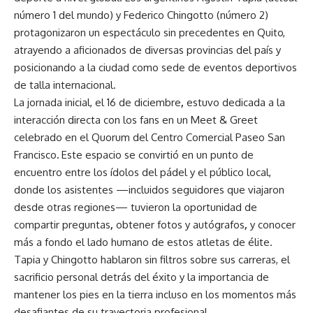
número 1 del mundo) y Federico Chingotto (número 2)
protagonizaron un espectáculo sin precedentes en Quito,
atrayendo a aficionados de diversas provincias del país y
posicionando a la ciudad como sede de eventos deportivos
de talla internacional.
La jornada inicial, el 16 de diciembre
,
estuvo dedicada a la
interacción directa con los fans en un Meet & Greet
celebrado en el Quorum del Centro Comercial Paseo San
Francisco
.
Este espacio se convirtió en un punto de
encuentro entre los ídolos del pádel y el público local,
donde los asistentes —incluidos seguidores que viajaron
desde otras regiones— tuvieron la oportunidad de
compartir preguntas
,
obtener fotos y autógrafos
,
y conocer
más a fondo el lado humano de estos atletas de élite.
Tapia y Chingotto hablaron sin filtros sobre sus carreras, el
sacrificio personal detrás del éxito y la importancia de
mantener los pies en la tierra incluso en los momentos más
desafiantes de su trayectoria profesional.