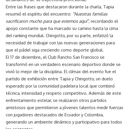
Entre las frases que destacaron durante la charla, Tapia
resumió el espíritu del encuentro:
“Nuestras familias
sacrificaron mucho para que estemos aquí”
, recordando el
apoyo constante que ha marcado su camino hasta la cima
del ranking mundial. Chingotto, por su parte, enfatizó la
necesidad de trabajar con las nuevas generaciones para
que el pádel siga creciendo como deporte global.
El 17 de diciembre
,
el Club Rancho San Francisco se
transformó en un verdadero escenario deportivo donde se
vivió lo mejor de la disciplina. El clímax del evento fue el
partido de exhibición entre Tapia y Chingotto, un duelo
esperado por la comunidad padelera local que combinó
técnica, intensidad y respeto competitivo. Además de este
enfrentamiento estelar, se realizaron otros partidos
amistosos que permitieron a jóvenes talentos medir fuerzas
con jugadores destacados de Ecuador y Colombia,
generando un ambiente dinámico y participativo para todos