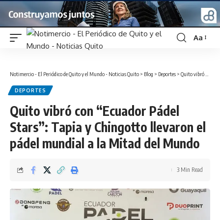
Aa
Font
Resizer
Notimercio - El Periódico de Quito y el Mundo - Noticias Quito
>
Blog
>
Deportes
>
Quito vibró con “Ecuador Pádel Stars”: Tapia y Chingotto llevaron el pádel mundial a la Mitad del Mundo
DEPORTES
Quito vibró con “Ecuador Pádel
Stars”: Tapia y Chingotto llevaron el
pádel mundial a la Mitad del Mundo
3 Min Read