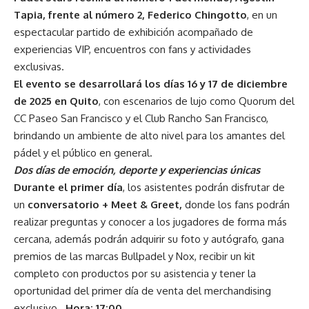
Tapia, frente al número 2, Federico Chingotto
, en un
espectacular partido de exhibición acompañado de
experiencias VIP, encuentros con fans y actividades
exclusivas.
El evento se desarrollará los días 16 y 17 de diciembre
de 2025 en Quito
, con escenarios de lujo como Quorum del
CC Paseo San Francisco y el Club Rancho San Francisco,
brindando un ambiente de alto nivel para los amantes del
pádel y el público en general.
Dos días de emoción, deporte y experiencias únicas
Durante el primer día
, los asistentes podrán disfrutar de
un
conversatorio + Meet & Greet,
donde los fans podrán
realizar preguntas y conocer a los jugadores de forma más
cercana, además podrán adquirir su foto y autógrafo, gana
premios de las marcas Bullpadel y Nox, recibir un kit
completo con productos por su asistencia y tener la
oportunidad del primer día de venta del merchandising
exclusivo.
Hora: 17:00.