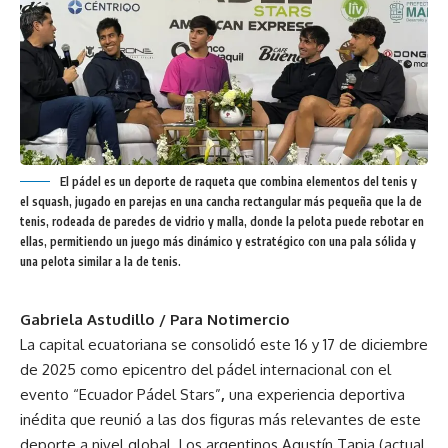
El pádel es un deporte de raqueta que combina elementos del tenis y
el squash, jugado en parejas en una cancha rectangular más pequeña que la de
tenis, rodeada de paredes de vidrio y malla, donde la pelota puede rebotar en
ellas, permitiendo un juego más dinámico y estratégico con una pala sólida y
una pelota similar a la de tenis.
Gabriela Astudillo / Para Notimercio
La capital ecuatoriana se consolidó este 16 y 17 de diciembre
de 2025 como epicentro del pádel internacional con el
evento “Ecuador Pádel Stars”
,
una experiencia deportiva
inédita que reunió a las dos figuras más relevantes de este
deporte a nivel global. Los argentinos Agustín Tapia (actual