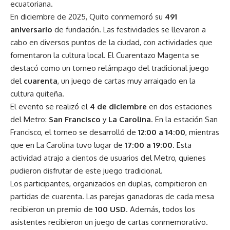
ecuatoriana.
En diciembre de 2025, Quito conmemoró su
491
aniversario
de fundación. Las festividades se llevaron a
cabo en diversos puntos de la ciudad, con actividades que
fomentaron la cultura local. El Cuarentazo Magenta se
destacó como un torneo relámpago del tradicional juego
del
cuarenta
, un juego de cartas muy arraigado en la
cultura quiteña.
El evento se realizó el
4 de diciembre
en dos estaciones
del Metro:
San Francisco
y
La Carolina
. En la estación San
Francisco, el torneo se desarrolló de
12:00 a 14:00
, mientras
que en La Carolina tuvo lugar de
17:00 a 19:00
. Esta
actividad atrajo a cientos de usuarios del Metro, quienes
pudieron disfrutar de este juego tradicional.
Los participantes, organizados en duplas, compitieron en
partidas de cuarenta. Las parejas ganadoras de cada mesa
recibieron un premio de
100 USD
. Además, todos los
asistentes recibieron un juego de cartas conmemorativo.