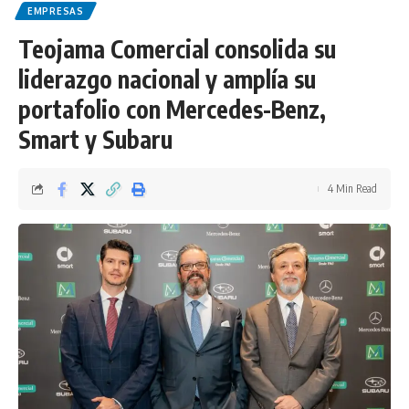
EMPRESAS
Teojama Comercial consolida su
liderazgo nacional y amplía su
portafolio con Mercedes-Benz,
Smart y Subaru
4 Min Read