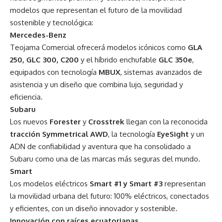
modelos que representan el futuro de la movilidad
sostenible y tecnológica:
Mercedes-Benz
Teojama Comercial ofrecerá modelos icónicos como
GLA
250, GLC 300, C200
y el híbrido enchufable
GLC 350e
,
equipados con tecnología
MBUX
, sistemas avanzados de
asistencia y un diseño que combina lujo, seguridad y
eficiencia.
Subaru
Los nuevos
Forester
y
Crosstrek
llegan con la reconocida
tracción Symmetrical AWD
, la tecnología
EyeSight
y un
ADN de confiabilidad y aventura que ha consolidado a
Subaru como una de las marcas más seguras del mundo.
Smart
Los modelos eléctricos
Smart #1 y Smart #3
representan
la movilidad urbana del futuro: 100% eléctricos, conectados
y eficientes, con un diseño innovador y sostenible.
Innovación con raíces ecuatorianas