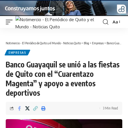
Aa
Font
Resizer
Notimercio - El Periódico de Quito y el Mundo - Noticias Quito
>
Blog
>
Empresas
>
Banco Guayaquil se unió a las fiestas de Quito con el “Cuarentazo Magenta” y apoyo a eventos deportivos
EMPRESAS
Banco Guayaquil se unió a las fiestas
de Quito con el “Cuarentazo
Magenta” y apoyo a eventos
deportivos
3 Min Read