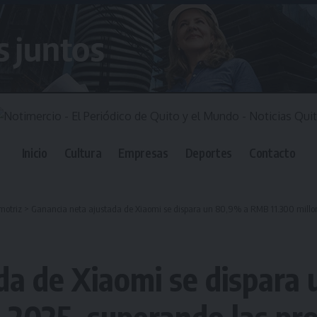
Inicio
Cultura
Empresas
Deportes
Contacto
motriz
>
Ganancia neta ajustada de Xiaomi se dispara un 80,9% a RMB 11.300 millon
ada de Xiaomi se dispar