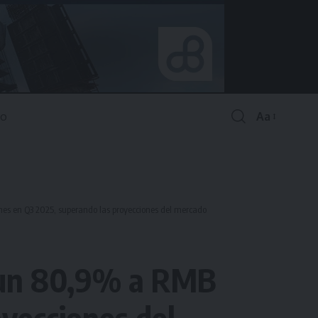
Aa
Font
Resizer
es en Q3 2025, superando las proyecciones del mercado
a un 80,9% a RMB