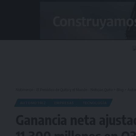
Notimercio - El Periódico de Quito y el Mundo - Noticias Quito
>
Blog
>
Auto
AUTOMOTRIZ
EMPRESAS
TECNOLOGÍA
Ganancia neta ajust