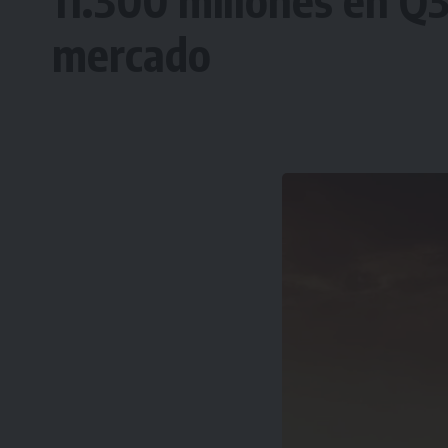
11.300 millones en Q3
mercado