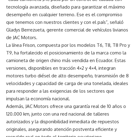
tecnología avanzada, diseñado para garantizar el máximo
desempeño en cualquier terreno. Ese es el compromiso
que tenemos con nuestros clientes y con el país”, señaló
Gladys Berrezueta, gerente comercial de vehículos livianos
de JAC Motors.
La línea Frison, compuesta por los modelos T6, T8, T8 Pro y
T9, ha fortalecido el posicionamiento de la marca como la
camioneta de origen chino más vendida en Ecuador. Estas
versiones, disponibles en tracción 4×2 y 4×4, integran
motores turbo diésel de alto desempeño, transmisión de 8
velocidades y capacidad de carga de una tonelada, ideales
para responder a las exigencias de los sectores que
impulsan la economía nacional.
Además, JAC Motors ofrece una garantía real de 10 años o
120.000 km, junto con una red nacional de talleres
autorizados y la disponibilidad inmediata de repuestos
originales, asegurando atención postventa eficiente y
respaldo real en todo el territorio ecuatoriano.