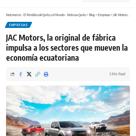
Notimercio - El Periódico de Quito y el Mundo - Noticias Quito
>
Blog
>
Empresas
>
JAC Motors, la original de fábrica impulsa a los sectores que mueven la economía ecuatoriana
EMPRESAS
JAC Motors, la original de fábrica
impulsa a los sectores que mueven la
economía ecuatoriana
3 Min Read