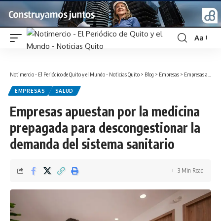
Aa
Font
Resizer
Notimercio - El Periódico de Quito y el Mundo - Noticias Quito
>
Blog
>
Empresas
>
Empresas apuestan por la medicina prepagada para descongestionar la demanda del sistema sanitario
EMPRESAS
SALUD
Empresas apuestan por la medicina
prepagada para descongestionar la
demanda del sistema sanitario
3 Min Read