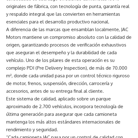
originales de fábrica, con tecnología de punta, garantía real
y respaldo integral que las convierten en herramientas
esenciales para el desarrollo productivo nacional.
A diferencia de las marcas que ensamblan localmente, JAC
Motors mantiene un compromiso absoluto con la calidad de
origen, garantizando procesos de verificación exhaustivos
que aseguran el desempeño y la durabilidad de cada
vehículo. Uno de los pilares de esta operación es su
complejo PDI (Pre Delivery Inspection), de más de 70.000
m², donde cada unidad pasa por un control técnico riguroso
de motor, frenos, suspensión, dirección, carrocería y
accesorios, antes de su entrega final al cliente.
Este sistema de calidad, aplicado sobre un parque
aproximado de 2.700 vehículos, incorpora tecnología de
última generación para asegurar que cada camioneta
mantenga los más altos estándares internacionales de
rendimiento y seguridad.
“Cada camioneta JAC pasa por un control de calidad con