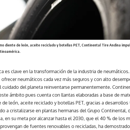
o diente de león, aceite reciclado y botellas PET, Continental Tire Andina imp
tinoamérica.
a es clave en la transformación de la industria de neumáticos. 
a ofrecer neumáticos cada vez más seguros y con alto desemp
el cuidado del planeta reinventarse permanentemente. Continen
este ámbito pues cuenta con llantas elaboradas a base de mater
de león, aceite reciclado y botellas PET, gracias a desarrollo
 a cristalizarse en plantas hermanas del Grupo Continental, d
, en su meta por alcanzar hasta el 2030, que el 40 % de los m
provengan de fuentes renovables o recicladas, ha demostrado 