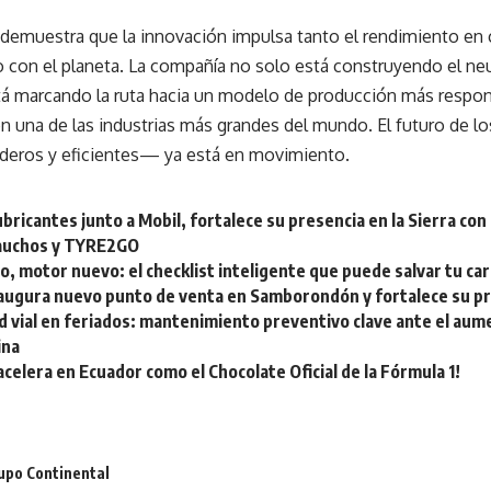
 demuestra que la innovación impulsa tanto el rendimiento en 
con el planeta. La compañía no solo está construyendo el neu
tá marcando la ruta hacia un modelo de producción más respon
en una de las industrias más grandes del mundo. El futuro de
aderos y eficientes— ya está en movimiento.
bricantes junto a Mobil, fortalece su presencia en la Sierra con
lcauchos y TYRE2GO
, motor nuevo: el checklist inteligente que puede salvar tu carr
augura nuevo punto de venta en Samborondón y fortalece su pr
d vial en feriados: mantenimiento preventivo clave ante el aum
ina
celera en Ecuador como el Chocolate Oficial de la Fórmula 1!
upo Continental