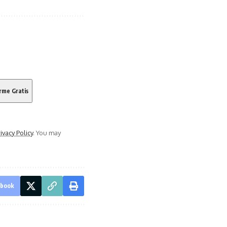
ivacy Policy
. You may
ebook