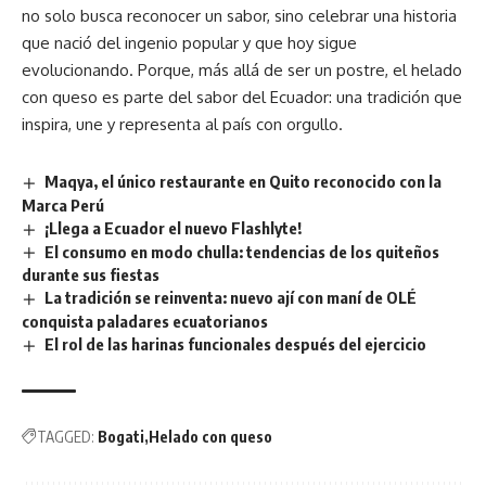
no solo busca reconocer un sabor, sino celebrar una historia
que nació del ingenio popular y que hoy sigue
evolucionando. Porque, más allá de ser un postre, el helado
con queso es parte del sabor del Ecuador: una tradición que
inspira, une y representa al país con orgullo.
Maqya, el único restaurante en Quito reconocido con la
Marca Perú
¡Llega a Ecuador el nuevo Flashlyte!
El consumo en modo chulla: tendencias de los quiteños
durante sus fiestas
La tradición se reinventa: nuevo ají con maní de OLÉ
conquista paladares ecuatorianos
El rol de las harinas funcionales después del ejercicio
TAGGED:
Bogati
Helado con queso