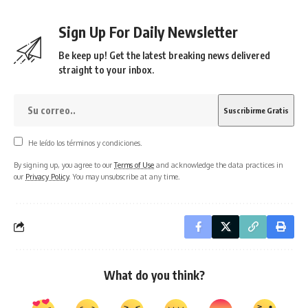
Sign Up For Daily Newsletter
Be keep up! Get the latest breaking news delivered
straight to your inbox.
He leído los términos y condiciones.
By signing up, you agree to our
Terms of Use
and acknowledge the data practices in
our
Privacy Policy
. You may unsubscribe at any time.
What do you think?