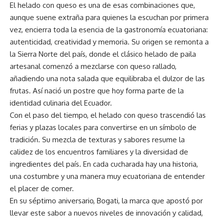
El helado con queso es una de esas combinaciones que,
aunque suene extraña para quienes la escuchan por primera
vez, encierra toda la esencia de la gastronomía ecuatoriana:
autenticidad, creatividad y memoria. Su origen se remonta a
la Sierra Norte del país, donde el clásico helado de paila
artesanal comenzó a mezclarse con queso rallado,
añadiendo una nota salada que equilibraba el dulzor de las
frutas. Así nació un postre que hoy forma parte de la
identidad culinaria del Ecuador.
Con el paso del tiempo, el helado con queso trascendió las
ferias y plazas locales para convertirse en un símbolo de
tradición. Su mezcla de texturas y sabores resume la
calidez de los encuentros familiares y la diversidad de
ingredientes del país. En cada cucharada hay una historia,
una costumbre y una manera muy ecuatoriana de entender
el placer de comer.
En su séptimo aniversario, Bogati, la marca que apostó por
llevar este sabor a nuevos niveles de innovación y calidad,