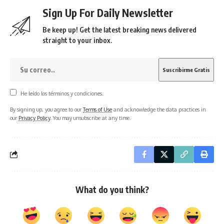
Sign Up For Daily Newsletter
Be keep up! Get the latest breaking news delivered
straight to your inbox.
He leído los términos y condiciones.
By signing up, you agree to our
Terms of Use
and acknowledge the data practices in
our
Privacy Policy
. You may unsubscribe at any time.
What do you think?