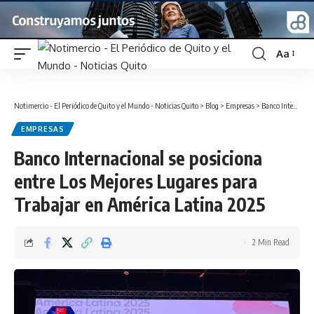
Aa
Font
Resizer
Notimercio - El Periódico de Quito y el Mundo - Noticias Quito
>
Blog
>
Empresas
>
Banco Internacional se posiciona entre Los Mejores Lugares para Trabajar en América Latina 2025
EMPRESAS
Banco Internacional se posiciona
entre Los Mejores Lugares para
Trabajar en América Latina 2025
2 Min Read