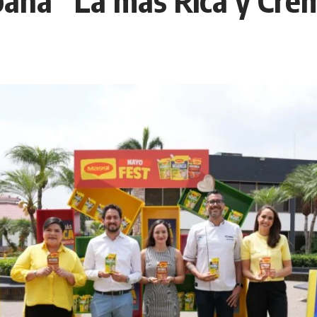
paña “La más Rica y Cre