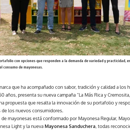
ortafolio con opciones que responden a la demanda de variedad y practicidad, 
el consumo de mayonesas.
marca que ha acompañado con sabor, tradición y calidad a los 
50 años, presenta su nueva campaña “La Más Rica y Cremosita,
a propuesta que resalta la innovación de su portafolio y resp
 de los nuevos consumidores.
io de mayonesas está conformado por Mayonesa Regular, May
nesa Light y la nueva
Mayonesa Sanduchera
, todas reconoci