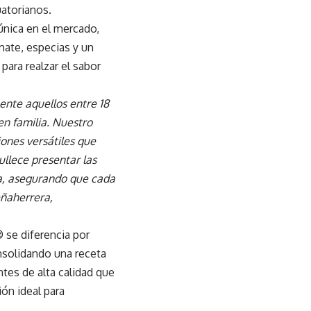
atorianos.
nica en el mercado,
ate, especias y un
 para realzar el sabor
nte aquellos entre 18
en familia. Nuestro
iones versátiles que
ullece presentar las
a, asegurando que cada
eñaherrera,
 se diferencia por
nsolidando una receta
tes de alta calidad que
ión ideal para