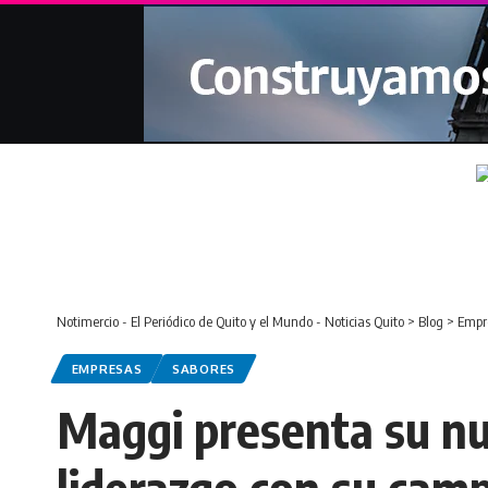
Notimercio - El Periódico de Quito y el Mundo - Noticias Quito
>
Blog
>
Empr
EMPRESAS
SABORES
Maggi presenta su n