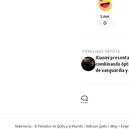
Love
0
PREVIOUS ARTICLE
Xiaomi presenta 
combinando ópti
de vanguardia y 
Notimercio - El Periódico de Quito y el Mundo - Noticias Quito
>
Blog
>
Empr