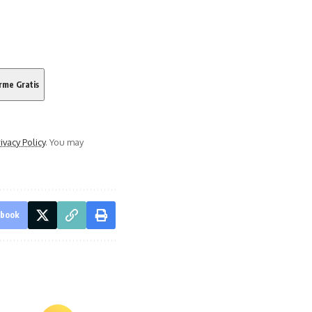
ivacy Policy
. You may
ebook