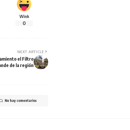
Wink
0
NEXT ARTICLE
miento el Filtro
nde de la región
No hay comentarios