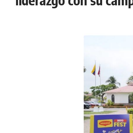
liderazgo con su cam