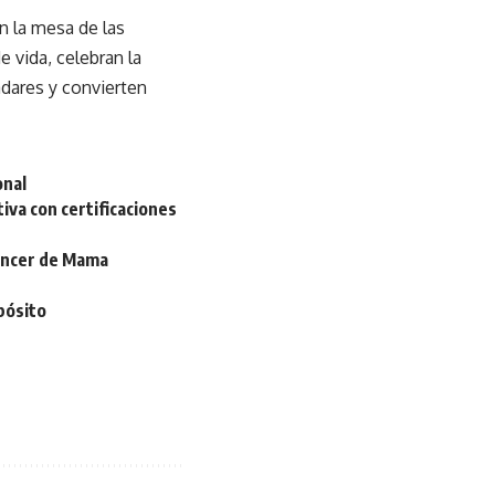
 la mesa de las
 vida, celebran la
adares y convierten
onal
iva con certificaciones
áncer de Mama
pósito