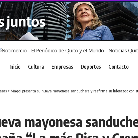
Inicio
Cultura
Empresas
Deportes
Contacto
esas
>
Maggi presenta su nueva mayonesa sanduchera y reafirma su liderazgo con 
ueva mayonesa sanducher