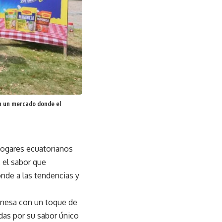
en un mercado donde el
hogares ecuatorianos
 el sabor que
onde a las tendencias y
onesa con un toque de
das por su sabor único