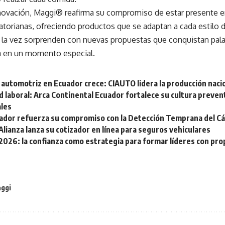
novación, Maggi® reafirma su compromiso de estar presente en
atorianas, ofreciendo productos que se adaptan a cada estilo de
 a la vez sorprenden con nuevas propuestas que conquistan pal
 en un momento especial.
 automotriz en Ecuador crece: CIAUTO lidera la producción naci
 laboral: Arca Continental Ecuador fortalece su cultura prevent
ales
ador refuerza su compromiso con la Detección Temprana del C
lianza lanza su cotizador en línea para seguros vehiculares
026: la confianza como estrategia para formar líderes con pro
ggi