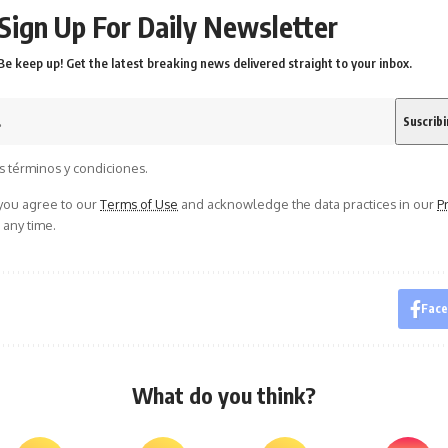
Sign Up For Daily Newsletter
Be keep up! Get the latest breaking news delivered straight to your inbox.
s términos y condiciones.
 you agree to our
Terms of Use
and acknowledge the data practices in our
Pr
 any time.
Fac
What do you think?