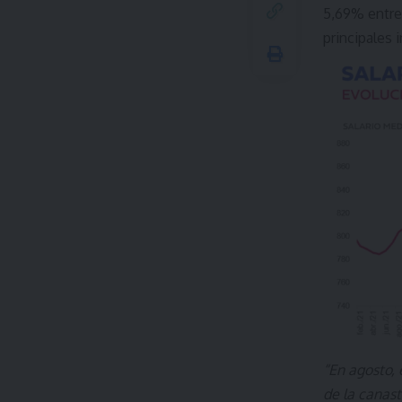
5,69% entre 
principales
“En agosto,
de la canas