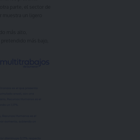
tra parte, el sector de
r muestra un ligero
ido más alto,
o pretendido más bajo,