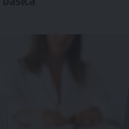
 básica