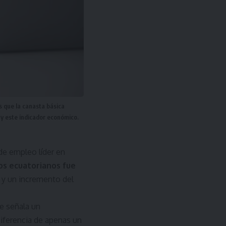
s que la canasta básica
 y este indicador económico.
 de empleo líder en
os ecuatorianos fue
 y un incremento del
ue señala un
diferencia de apenas un