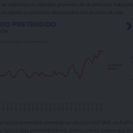
las expectativas salariales promedio de las personas trabajado
 indicadores económicos relacionados con el costo de vida.
 el salario pretendido promedio se ubicó en USD 863, un 5,69%
ta básica. Esta proximidad entre ambos valores sugiere que la