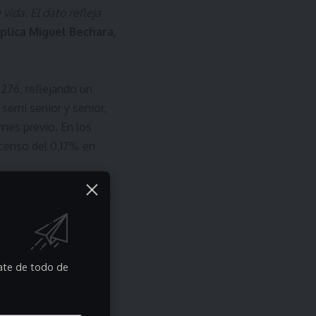
vida. El dato refleja
plica Miguel Bechara,
.276, reflejando un
semi senior y senior,
mes previo. En los
scenso del 0,17% en
rate de todo de