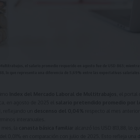
Multitrabajos, el salario promedio requerido en agosto fue de USD 863; mientra
88, lo que representa una diferencia de 5,69% entre las expectativas salariales
timo
Index del Mercado Laboral de Multitrabajos
, el portal
ca, en agosto de 2025 el
salario pretendido promedio por l
3
, reflejando un
descenso del 0,04%
respecto al mes anterior
rminos interanuales.
 mes, la
canasta básica familia
r alcanzó los USD 813,88, lo q
del 0,01% en comparación con julio de 2025. Esto refleja una 