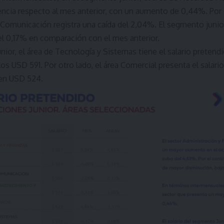
ncia respecto al mes anterior, con un aumento de 0,44%. Por o
 Comunicación registra una caída del 2,04%. El segmento junio
l 0,17% en comparación con el mes anterior.
junior, el área de Tecnología y Sistemas tiene el salario pretend
os USD 591. Por otro lado, el área Comercial presenta el salari
en USD 524.