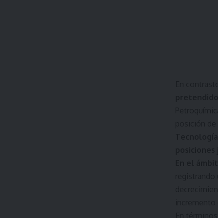
En contraste
pretendido
Petroquímica
posición de 
Tecnología
posiciones 
En el ámbit
registrando
decrecimient
incremento 
En términos