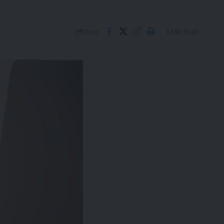
6 Min Read
Share