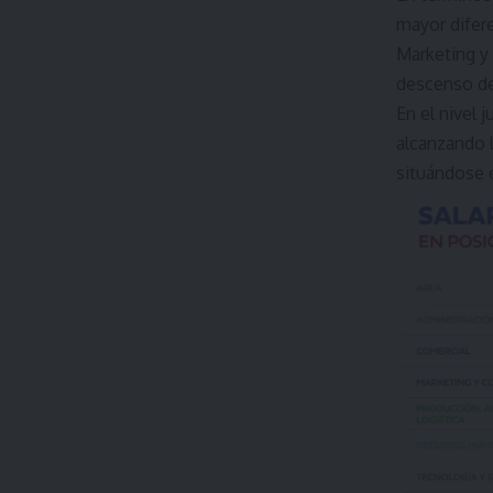
mayor difere
Marketing y
descenso de
En el nivel 
alcanzando l
situándose 