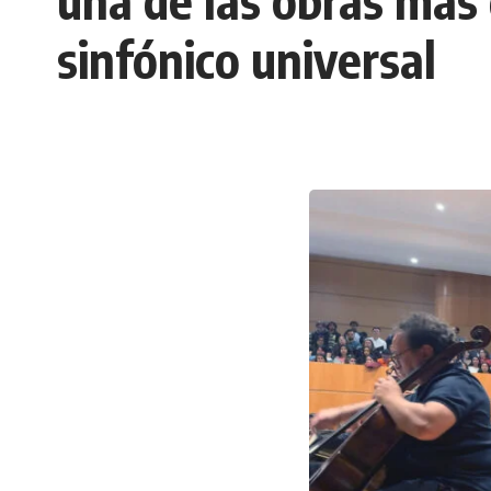
una de las obras más 
sinfónico universal