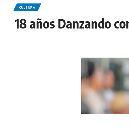
CULTURA
18 años Danzando co