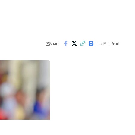
2 Min Read
Share