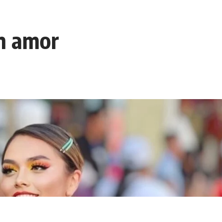
n amor