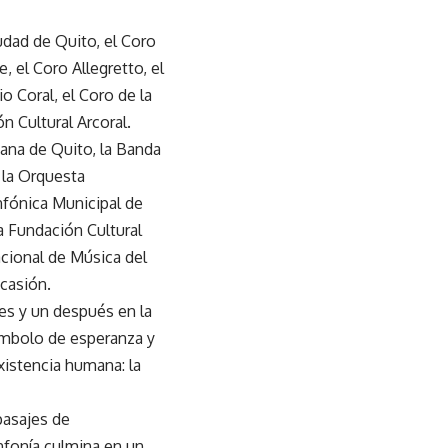
udad de Quito, el Coro
, el Coro Allegretto, el
 Coral, el Coro de la
n Cultural Arcoral.
ana de Quito, la Banda
 la Orquesta
nfónica Municipal de
a Fundación Cultural
acional de Música del
casión.
es y un después en la
símbolo de esperanza y
xistencia humana: la
pasajes de
nfonía culmina en un