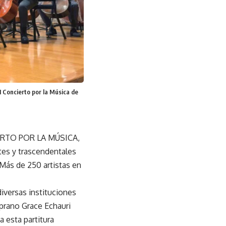
I Concierto por la Música de
CIERTO POR LA MÚSICA,
tes y trascendentales
 Más de 250 artistas en
iversas instituciones
oprano Grace Echauri
a esta partitura