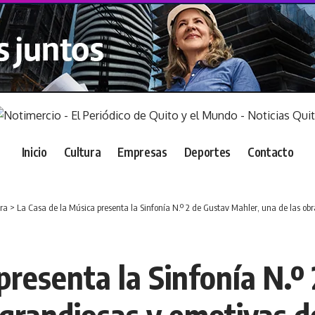
Inicio
Cultura
Empresas
Deportes
Contacto
ra
>
La Casa de la Música presenta la Sinfonía N.º 2 de Gustav Mahler, una de las obr
presenta la Sinfonía N.º