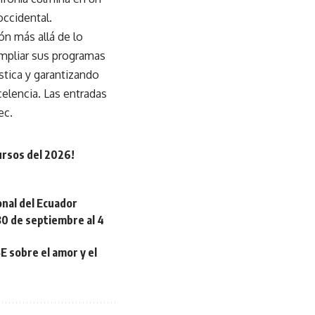
occidental.
 más allá de lo
ampliar sus programas
stica y garantizando
elencia. Las entradas
ec.
ursos del 2026!
onal del Ecuador
 30 de septiembre al 4
 sobre el amor y el