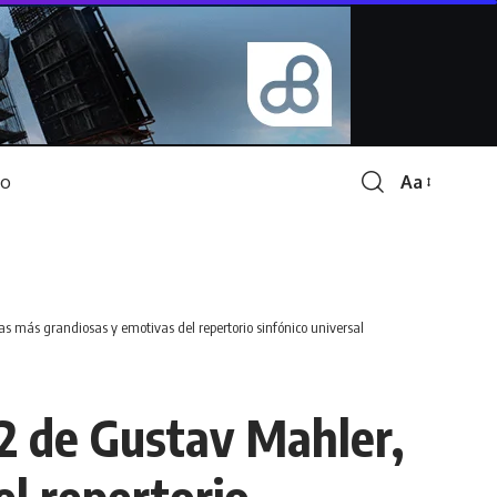
Aa
Font
Resizer
as más grandiosas y emotivas del repertorio sinfónico universal
 2 de Gustav Mahler,