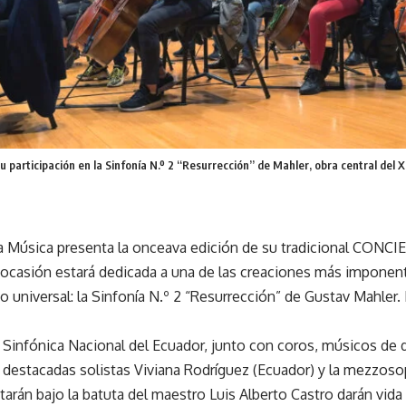
u participación en la Sinfonía N.º 2 “Resurrección” de Mahler, obra central del X
la Música presenta la onceava edición de su tradicional CON
 ocasión estará dedicada a una de las creaciones más imponen
io universal: la Sinfonía N.º 2 “Resurrección” de Gustav Mahler.
Sinfónica Nacional del Ecuador, junto con coros, músicos de d
s destacadas solistas Viviana Rodríguez (Ecuador) y la mezzos
tarán bajo la batuta del maestro Luis Alberto Castro darán vida 