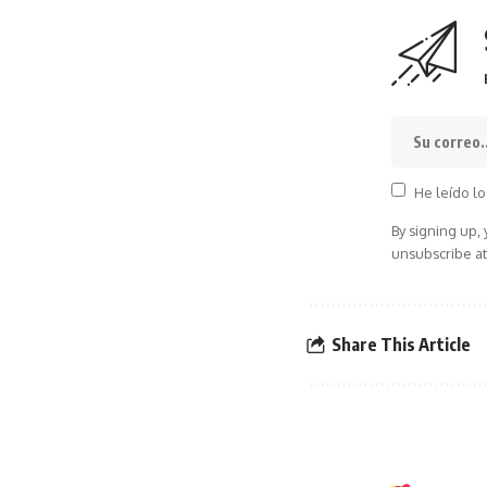
He leído lo
By signing up,
unsubscribe at
Share This Article