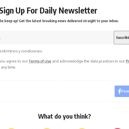
Sign Up For Daily Newsletter
Be keep up! Get the latest breaking news delivered straight to your inbox.
s términos y condiciones.
 you agree to our
Terms of Use
and acknowledge the data practices in our
Pr
 any time.
Fac
What do you think?