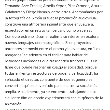
Fernando Arze Echalar, Amelia Yépez, Pilar Olmedo, Arturo
Calahorrano, Diego Naranjo, entre otros. Acompañados por
la fotografía de Simón Brauer, la producción audiovisual
construye una atmósfera inquietante que envuelve al
espectador en un relato tan cercano como universal.
Con este estreno, Jácome reafirma su interés en explorar
nuevos lenguajes cinematográficos. Si en proyectos
anteriores se movió entre el drama y la aventura, en “Los
ahogados” se adentra en el thriller para hablar de
realidades incómodas que trascienden fronteras. “Es un
filme que puede resonar en cualquier sociedad, porque
todas enfrentan estructuras de poder y verticalidad”, ha
señalado el director, consciente de que el género se
convierte aquí en un vehículo para una crítica social más
amplia. Actualmente, ya se encuentra trabajando en su
siguiente film en donde experimentará con el género de la
animación.