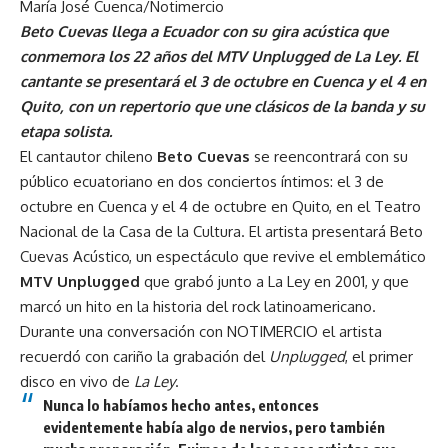
María José Cuenca
/
Notimercio
Beto Cuevas llega a Ecuador con su gira acústica que
conmemora los 22 años del MTV Unplugged de La Ley. El
cantante se presentará el 3 de octubre en Cuenca y el 4 en
Quito, con un repertorio que une clásicos de la banda y su
etapa solista.
El cantautor chileno
Beto Cuevas
se reencontrará con su
público ecuatoriano en dos conciertos íntimos: el 3 de
octubre en Cuenca y el 4 de octubre en Quito, en el Teatro
Nacional de la Casa de la Cultura. El artista presentará Beto
Cuevas Acústico, un espectáculo que revive el emblemático
MTV Unplugged
que grabó junto a La Ley en 2001, y que
marcó un hito en la historia del rock latinoamericano.
Durante una conversación con NOTIMERCIO el artista
recuerdó con cariño la grabación del
Unplugged
, el primer
disco en vivo de
La Ley
.
Nunca lo habíamos hecho antes, entonces
evidentemente había algo de nervios, pero también