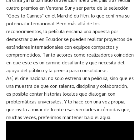
La cinta ya ha llamado la atención fuera del país tras recibir
cuatro premios en Ventana Sur y ser parte de la selección
“Goes to Cannes” en el Marché du Film, lo que confirma su
potencial internacional. Pero más allá de los
reconocimientos, la película encarna una apuesta por
demostrar que en Ecuador se pueden realizar proyectos de
estándares internacionales con equipos compactos y
comprometidos. Tanto actores como realizadores coinciden
en que este es un camino desafiante y que necesita del
apoyo del público y la prensa para consolidarse.
Así, el cine nacional no solo estrena una película, sino que es
una muestra de que con talento, disciplina y colaboración,
es posible contar historias locales que dialogan con
problemáticas universales. Y lo hace con una voz propia,
que invita a mirar de frente esas verdades incómodas que,
muchas veces, preferimos mantener bajo el agua.