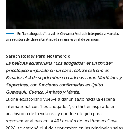
En "Los ahogados", la actriz Giovanna Andrade interpreta a Marcela,
una escritora de clase alta atrapada en una espiral de paranoia.
Sarath Rojas/ Para Notimercio
La película ecuatoriana “Los ahogados” es un thriller
psicológico inspirado en un caso real. Se estrenó en
Ecuador el 4 de septiembre en cadenas como Multicines y
Supercines, con funciones confirmadas en Quito,
Guayaquil, Cuenca, Ambato y Manta.
El cine ecuatoriano vuelve a dar un salto hacia la escena
internacional con “Los ahogados”, un thriller inspirado en
una historia de la vida real y que fue elegida para
representar al país en la 40ª edición de los Premios Goya
2026, se estrenó el 4 de septiembre en las principales salas