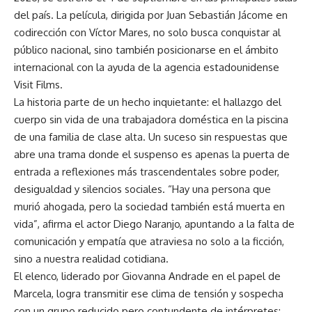
del país. La película, dirigida por Juan Sebastián Jácome en
codirección con Víctor Mares, no solo busca conquistar al
público nacional, sino también posicionarse en el ámbito
internacional con la ayuda de la agencia estadounidense
Visit Films.
La historia parte de un hecho inquietante: el hallazgo del
cuerpo sin vida de una trabajadora doméstica en la piscina
de una familia de clase alta. Un suceso sin respuestas que
abre una trama donde el suspenso es apenas la puerta de
entrada a reflexiones más trascendentales sobre poder,
desigualdad y silencios sociales. “Hay una persona que
murió ahogada, pero la sociedad también está muerta en
vida”, afirma el actor Diego Naranjo, apuntando a la falta de
comunicación y empatía que atraviesa no solo a la ficción,
sino a nuestra realidad cotidiana.
El elenco, liderado por Giovanna Andrade en el papel de
Marcela, logra transmitir ese clima de tensión y sospecha
con un grupo reducido pero contundente de intérpretes: