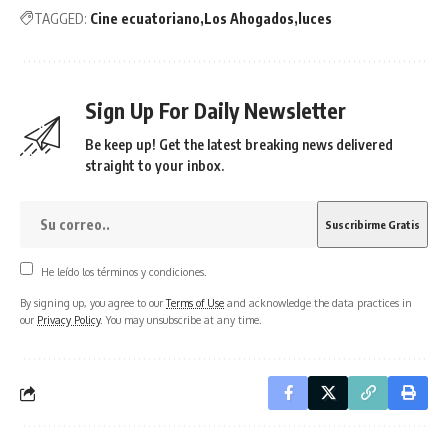
TAGGED:
Cine ecuatoriano
Los Ahogados
luces
Sign Up For Daily Newsletter
Be keep up! Get the latest breaking news delivered
straight to your inbox.
He leído los términos y condiciones.
By signing up, you agree to our
Terms of Use
and acknowledge the data practices in
our
Privacy Policy
. You may unsubscribe at any time.