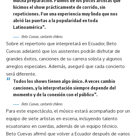
mucha preparación. Fuimos de los pocos artistas que
hicimos el show prácticamente de corrido, sin
repeticiones. Fue una experiencia muy linda que nos
abrió las puertas a la popularidad en toda
Latinoamérica”.
Beto Cuevas, cantante chileno.
Sobre el repertorio que interpretará en Ecuador, Beto
Cuevas adelantó que los asistentes podrán disfrutar de
grandes éxitos, canciones de su carrera solista y algunos
arreglos especiales. Además, aseguró que cada concierto
será diferente.
Todos los shows tienen algo único. A veces cambio
canciones, y la interpretación siempre depende del
momento y de la conexión con el público”.
Beto Cuevas, cantante chileno.
Para este espectáculo, el músico estará acompañado por un
equipo de siete artistas en escena, incluyendo talento
ecuatoriano en cuerdas, además de un equipo técnico.
Beto Cuevas afirmó que volver a Ecuador después de varios