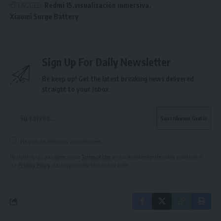
TAGGED:
Redmi 15
visualización inmersiva
Xiaomi Surge Battery
Sign Up For Daily Newsletter
Be keep up! Get the latest breaking news delivered
straight to your inbox.
He leído los términos y condiciones.
By signing up, you agree to our
Terms of Use
and acknowledge the data practices in
our
Privacy Policy
. You may unsubscribe at any time.