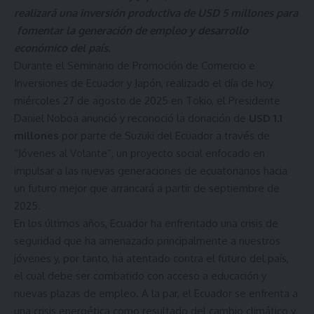
realizará una inversión productiva de USD 5 millones para
fomentar la generación de empleo y desarrollo
económico del país.
Durante el Seminario de Promoción de Comercio e
Inversiones de Ecuador y Japón, realizado el día de hoy
miércoles 27 de agosto de 2025 en Tokio, el Presidente
Daniel Noboa anunció y reconoció la donación de
USD 1.1
millones
por parte de Suzuki del Ecuador a través de
“Jóvenes al Volante”, un proyecto social enfocado en
impulsar a las nuevas generaciones de ecuatorianos hacia
un futuro mejor que arrancará a partir de septiembre de
2025.
En los últimos años, Ecuador ha enfrentado una crisis de
seguridad que ha amenazado principalmente a nuestros
jóvenes y, por tanto, ha atentado contra el futuro del país,
el cual debe ser combatido con acceso a educación y
nuevas plazas de empleo. A la par, el Ecuador se enfrenta a
una crisis energética como resultado del cambio climático y