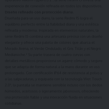
experiencia de conexión refinada en todos los dispositivos.
Diseño refinado con protección diaria.
Diseñada para un uso diario, la serie Redmi 15 logra el
equilibrio perfecto entre la fiabilidad diaria y una estética
refinada y moderna. Inspirada en elementos naturales, la
serie Redmi 15 combina una artesanía precisa con un diseño
elegante y ofrece una paleta de colores que abarca el
Morado Arena, el Verde Ondulado, el Gris Titán y el Negro
Medianoche.² Su parte trasera de cuatro curvas con
detalles metálicos proporciona un agarre cómodo y seguro
que se adapta de forma natural a la mano durante un uso
prolongado. Con certificación IP64 de resistencia al polvo y
a las salpicaduras, y equipada con la tecnología Wet Touch
2.0³, la pantalla se mantiene sensible incluso con los dedos
húmedos, aceitosos o ligeramente jabonosos, ofreciendo
una protección fiable y una interacción fluida en situaciones
cotidianas.