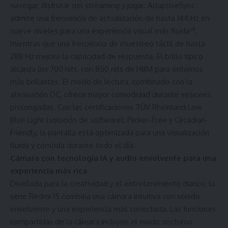
navegar, disfrutar del streaming y jugar. AdaptiveSync
admite una frecuencia de actualización de hasta 144 Hz en
nueve niveles para una experiencia visual más fluida¹⁰,
mientras que una frecuencia de muestreo táctil de hasta
288 Hz mejora la capacidad de respuesta. El brillo típico
alcanza los 700 nits, con 850 nits de HBM para entornos
más brillantes. El modo de lectura, combinado con la
atenuación DC, ofrece mayor comodidad durante sesiones
prolongadas. Con las certificaciones TÜV Rheinland Low
Blue Light (solución de software), Flicker-Free y Circadian-
Friendly, la pantalla está optimizada para una visualización
fluida y cómoda durante todo el día.
Cámara con tecnología IA y audio envolvente para una
experiencia más rica
Diseñada para la creatividad y el entretenimiento diarios, la
serie Redmi 15 combina una cámara intuitiva con sonido
envolvente y una experiencia más conectada. Las funciones
compartidas de la cámara incluyen el modo nocturno