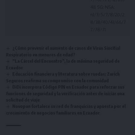
48 5G: NSA:
n1/3/5/7/8/20/2
8/38/40/41/66/7
7/78/71
¿Cómo prevenir el aumento de casos de Virus Sincitial
Respiratorio en menores de edad?
“La Cárcel del Encuentro”, la de máxima seguridad de
Ecuador
Educación financiera y literatura sobre ruedas: Zurich
Seguros reafirma su compromiso con la comunidad
DiDi incorpora Código PIN en Ecuador para reforzar sus
funciones de seguridad y la verificación antes de iniciar una
solicitud de viaje
Novopan fortalece su red de franquicias y apuesta por el
crecimiento de negocios familiares en Ecuador