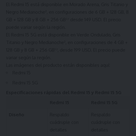
El Redmi 15 está disponible en Morado Arena, Gris Titanio y
Negro Medianoche², en configuraciones de 6 GB + 128 GB, 8
GB + 128 GB y 8 GB + 256 GB¹⁷ desde 149 USD. El precio
puede variar según la región.
El Redmi 15 5G está disponible en Verde Ondulado, Gris
Titanio y Negro Medianoche², en configuraciones de 4 GB +
128 GB y 8 GB + 256 GB¹⁷, desde 199 USD. El precio puede
variar según la región.
Las imágenes del producto están disponibles aquí:
Redmi 15
Redmi 15 5G
Especificaciones rápidas del Redmi 15 y Redmi 15 5G
Redmi 15
Redmi 15 5G
Diseño
Respaldo
Respaldo
cuádruple con
cuádruple con
detalles
detalles