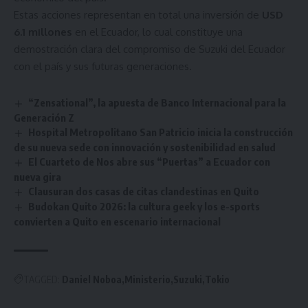
Estas acciones representan en total una inversión de
USD
6.1 millones
en el Ecuador, lo cual constituye una
demostración clara del compromiso de Suzuki del Ecuador
con el país y sus futuras generaciones.
“Zensational”, la apuesta de Banco Internacional para la
Generación Z
Hospital Metropolitano San Patricio inicia la construcción
de su nueva sede con innovación y sostenibilidad en salud
El Cuarteto de Nos abre sus “Puertas” a Ecuador con
nueva gira
Clausuran dos casas de citas clandestinas en Quito
Budokan Quito 2026: la cultura geek y los e-sports
convierten a Quito en escenario internacional
TAGGED:
Daniel Noboa
Ministerio
Suzuki
Tokio