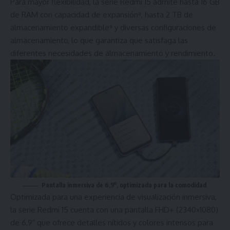
Para mayor flexibilidad, la serie Redmi 15 admite hasta 16 GB
de RAM con capacidad de expansión⁸, hasta 2 TB de
almacenamiento expandible⁹ y diversas configuraciones de
almacenamiento, lo que garantiza que satisfaga las
diferentes necesidades de almacenamiento y rendimiento.
Pantalla inmersiva de 6,9″, optimizada para la comodidad
.
Optimizada para una experiencia de visualización inmersiva,
la serie Redmi 15 cuenta con una pantalla FHD+ (2340×1080)
de 6,9″ que ofrece detalles nítidos y colores intensos para