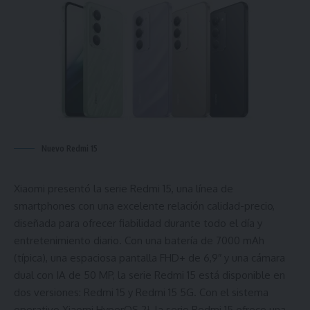
Nuevo Redmi 15
Xiaomi presentó la serie Redmi 15, una línea de
smartphones con una excelente relación calidad-precio,
diseñada para ofrecer fiabilidad durante todo el día y
entretenimiento diario. Con una batería de 7000 mAh
(típica), una espaciosa pantalla FHD+ de 6,9″ y una cámara
dual con IA de 50 MP, la serie Redmi 15 está disponible en
dos versiones: Redmi 15 y Redmi 15 5G. Con el sistema
operativo Xiaomi HyperOS 2¹, la serie Redmi 15 ofrece una