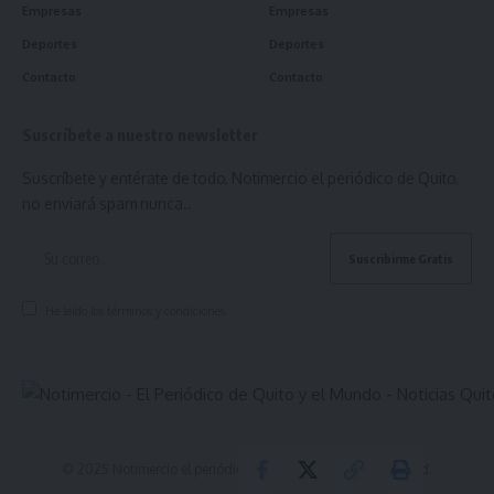
Empresas
Empresas
Deportes
Deportes
Contacto
Contacto
Suscríbete a nuestro newsletter
Suscríbete y entérate de todo, Notimercio el periódico de Quito,
no enviará spam nunca..
He leído los términos y condiciones.
© 2025 Notimercio el periódico de Quito. All Rights Reserved.