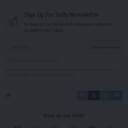
Sign Up For Daily Newsletter
Be keep up! Get the latest breaking news delivered
straight to your inbox.
He leído los términos y condiciones.
By signing up, you agree to our
Terms of Use
and acknowledge the data practices in
our
Privacy Policy
. You may unsubscribe at any time.
What do you think?