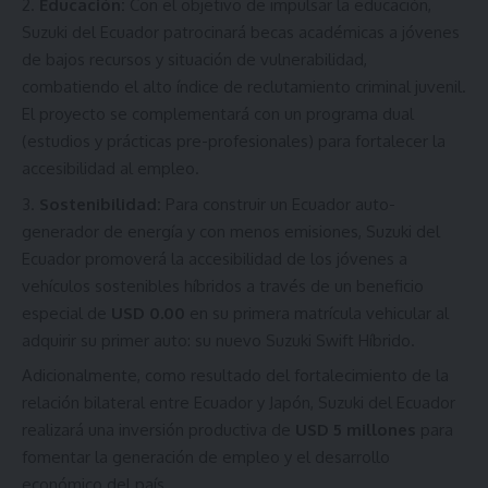
Educación:
Con el objetivo de impulsar la educación,
Suzuki del Ecuador patrocinará becas académicas a jóvenes
de bajos recursos y situación de vulnerabilidad,
combatiendo el alto índice de reclutamiento criminal juvenil.
El proyecto se complementará con un programa dual
(estudios y prácticas pre-profesionales) para fortalecer la
accesibilidad al empleo.
Sostenibilidad:
Para construir un Ecuador auto-
generador de energía y con menos emisiones, Suzuki del
Ecuador promoverá la accesibilidad de los jóvenes a
vehículos sostenibles híbridos a través de un beneficio
especial de
USD 0.00
en su primera matrícula vehicular al
adquirir su primer auto: su nuevo Suzuki Swift Híbrido.
Adicionalmente, como resultado del fortalecimiento de la
relación bilateral entre Ecuador y Japón, Suzuki del Ecuador
realizará una inversión productiva de
USD 5 millones
para
fomentar la generación de empleo y el desarrollo
económico del país.