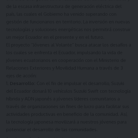
de la escasa infraestructura de generación eléctrica del
país, las cuales el Gobierno ha venido superando con
gestión de funcionarios en territorio. La inversión en nuevas
tecnologías y soluciones energéticas nos permitirá construir
un mejor Ecuador en el presente y en el futuro.
El proyecto “Jóvenes al Volante” busca atacar los desafíos a
los cuales se enfrenta el Ecuador, impulsando la vida de
jóvenes ecuatorianos en cooperación con el Ministerio de
Relaciones Exteriores y Movilidad Humana a través de 3
ejes de acción:
Desarrollo:
Con el fin de impulsar el desarrollo, Suzuki
del Ecuador donará 10 vehículos Suzuki Swift con tecnología
híbrida y ADN japonés a jóvenes líderes comunitarios a
través de organizaciones sin fines de lucro para facilitar sus
actividades productivas en beneficio de la comunidad. Así,
la tecnología japonesa movilizará a nuestros jóvenes para
potenciar el desarrollo de las comunidades.