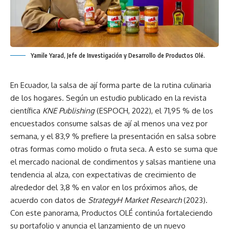
Yamile Yarad, Jefe de Investigación y Desarrollo de Productos Olé.
En Ecuador, la salsa de ají forma parte de la rutina culinaria
de los hogares. Según un estudio publicado en la revista
científica
KNE Publishing
(ESPOCH, 2022), el 71,95 % de los
encuestados consume salsas de ají al menos una vez por
semana, y el 83,9 % prefiere la presentación en salsa sobre
otras formas como molido o fruta seca. A esto se suma que
el mercado nacional de condimentos y salsas mantiene una
tendencia al alza, con expectativas de crecimiento de
alrededor del 3,8 % en valor en los próximos años, de
acuerdo con datos de
StrategyH Market Research
(2023).
Con este panorama, Productos OLÉ continúa fortaleciendo
su portafolio y anuncia el lanzamiento de un nuevo