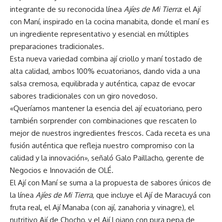
integrante de su reconocida línea
Ajíes de Mi Tierra
: el Ají
con Maní, inspirado en la cocina manabita, donde el maní es
un ingrediente representativo y esencial en múltiples
preparaciones tradicionales.
Esta nueva variedad combina ají criollo y maní tostado de
alta calidad, ambos 100% ecuatorianos, dando vida a una
salsa cremosa, equilibrada y auténtica, capaz de evocar
sabores tradicionales con un giro novedoso.
«Queríamos mantener la esencia del ají ecuatoriano, pero
también sorprender con combinaciones que rescaten lo
mejor de nuestros ingredientes frescos. Cada receta es una
fusión auténtica que refleja nuestro compromiso con la
calidad y la innovación», señaló Galo Paillacho, gerente de
Negocios e Innovación de OLÉ.
El Ají con Maní se suma a la propuesta de sabores únicos de
la línea
Ajíes de Mi Tierra
, que incluye el Ají de Maracuyá con
fruta real, el Ají Manaba (con ají, zanahoria y vinagre), el
nutritivo Ají de Chocho, y el Ají Lojano con pura pepa de