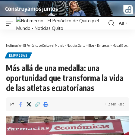
Aa
Font
Resizer
Notimercio - El Periódico de Quito y el Mundo - Noticias Quito
>
Blog
>
Empresas
>
Más allá de una medalla: una oportunidad que transforma la vida de las atletas ecuatorianas
EMPRESAS
Más allá de una medalla: una
oportunidad que transforma la vida
de las atletas ecuatorianas
2 Min Read