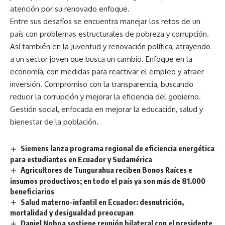
atención por su renovado enfoque.
Entre sus desafíos se encuentra manejar los retos de un
país con problemas estructurales de pobreza y corrupción.
Así también en la Juventud y renovación política, atrayendo
a un sector joven que busca un cambio. Enfoque en la
economía, con medidas para reactivar el empleo y atraer
inversión. Compromiso con la transparencia, buscando
reducir la corrupción y mejorar la eficiencia del gobierno.
Gestión social, enfocada en mejorar la educación, salud y
bienestar de la población.
Siemens lanza programa regional de eficiencia energética
para estudiantes en Ecuador y Sudamérica
Agricultores de Tungurahua reciben Bonos Raíces e
insumos productivos; en todo el país ya son más de 81.000
beneficiarios
Salud materno-infantil en Ecuador: desnutrición,
mortalidad y desigualdad preocupan
Daniel Noboa sostiene reunión bilateral con el presidente