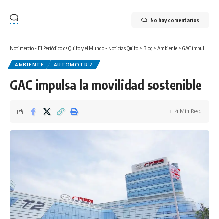
No hay comentarios
Notimercio - El Periódico de Quito y el Mundo - Noticias Quito
>
Blog
>
Ambiente
>
GAC impulsa la movilidad sostenible
AMBIENTE
AUTOMOTRIZ
GAC impulsa la movilidad sostenible
4 Min Read