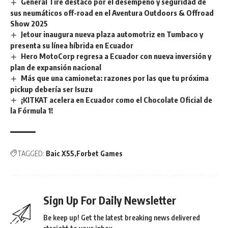
General Tire destacó por el desempeño y seguridad de
sus neumáticos off-road en el Aventura Outdoors & Offroad
Show 2025
Jetour inaugura nueva plaza automotriz en Tumbaco y
presenta su línea híbrida en Ecuador
Hero MotoCorp regresa a Ecuador con nueva inversión y
plan de expansión nacional
Más que una camioneta: razones por las que tu próxima
pickup debería ser Isuzu
¡KITKAT acelera en Ecuador como el Chocolate Oficial de
la Fórmula 1!
TAGGED:
Baic X55
Forbet Games
Sign Up For Daily Newsletter
Be keep up! Get the latest breaking news delivered