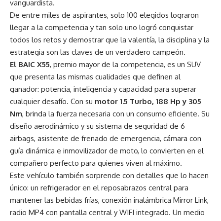
vanguardista.
De entre miles de aspirantes, solo 100 elegidos lograron
llegar a la competencia y tan solo uno logró conquistar
todos los retos y demostrar que la valentía, la disciplina y la
estrategia son las claves de un verdadero campeón.
El BAIC X55
, premio mayor de la competencia, es un SUV
que presenta las mismas cualidades que definen al
ganador: potencia, inteligencia y capacidad para superar
cualquier desafío. Con su
motor 1.5 Turbo, 188 Hp y 305
Nm
, brinda la fuerza necesaria con un consumo eficiente. Su
diseño aerodinámico y su sistema de seguridad de 6
airbags, asistente de frenado de emergencia, cámara con
guía dinámica e inmovilizador de moto, lo convierten en el
compañero perfecto para quienes viven al máximo.
Este vehículo también sorprende con detalles que lo hacen
único: un refrigerador en el reposabrazos central para
mantener las bebidas frías, conexión inalámbrica Mirror Link,
radio MP4 con pantalla central y WIFI integrado. Un medio