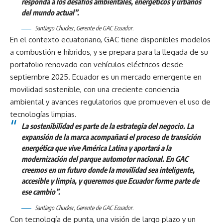
responda a los desafíos ambientales, energéticos y urbanos
del mundo actual”.
Santiago Chucker, Gerente de GAC Ecuador.
En el contexto ecuatoriano, GAC tiene disponibles modelos
a combustión e híbridos, y se prepara para la llegada de su
portafolio renovado con vehículos eléctricos desde
septiembre 2025. Ecuador es un mercado emergente en
movilidad sostenible, con una creciente conciencia
ambiental y avances regulatorios que promueven el uso de
tecnologías limpias.
La sostenibilidad es parte de la estrategia del negocio. La
expansión de la marca acompañará el proceso de transición
energética que vive América Latina y aportará a la
modernización del parque automotor nacional. En GAC
creemos en un futuro donde la movilidad sea inteligente,
accesible y limpia, y queremos que Ecuador forme parte de
ese cambio”.
Santiago Chucker, Gerente de GAC Ecuador.
Con tecnología de punta, una visión de largo plazo y un