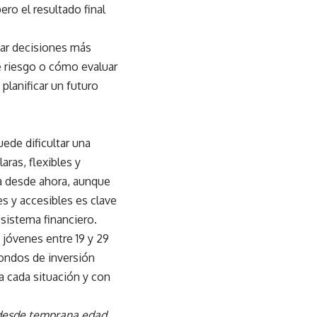
ro el resultado final
ar decisiones más
e riesgo o cómo evaluar
planificar un futuro
ede dificultar una
aras, flexibles y
ra desde ahora, aunque
s y accesibles es clave
sistema financiero.
 jóvenes entre 19 y 29
ondos de inversión
 a cada situación y con
o desde temprana edad