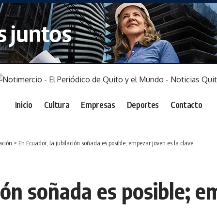
Inicio
Cultura
Empresas
Deportes
Contacto
ación
>
En Ecuador, la jubilación soñada es posible; empezar joven es la clave
ción soñada es posible; e