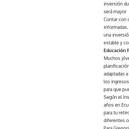
inversión d
será mayor
Contar con 
informadas. 
una inversió
estable y co
Educación f
Muchos jóve
planificació
adaptadas a 
los ingresos
para que pue
Según el Ins
años en Ecu
para tu reti
diferentes o
Para Gregori