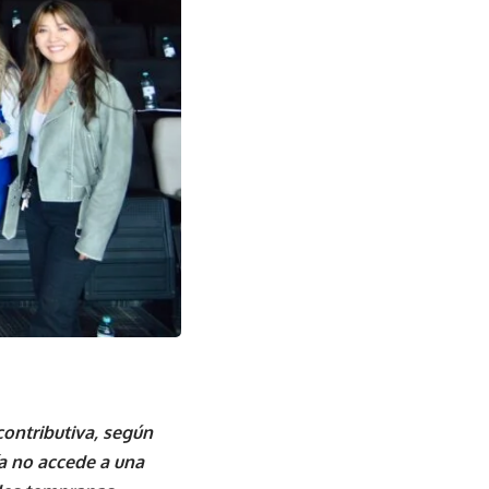
contributiva, según
ía no accede a una