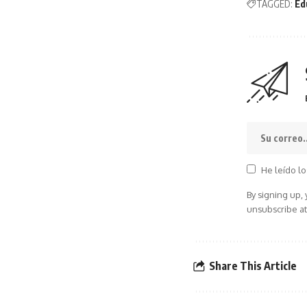
TAGGED:
Ed
He leído lo
By signing up,
unsubscribe at
Share This Article