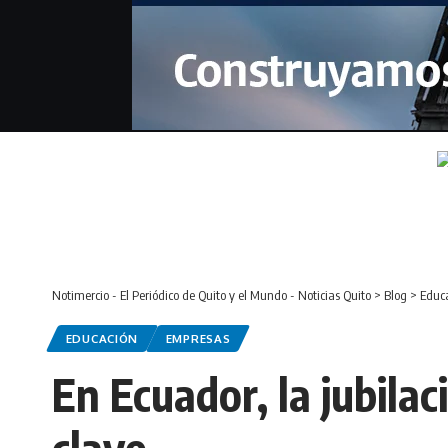
Notimercio - El Periódico de Quito y el Mundo - Noticias Quito
>
Blog
>
Educ
EDUCACIÓN
EMPRESAS
En Ecuador, la jubila