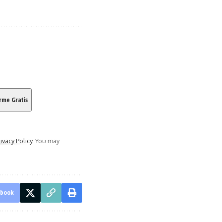
ivacy Policy
. You may
ebook