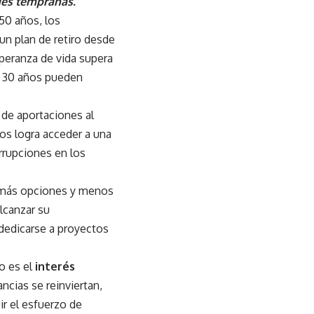
ades tempranas.
50 años, los
un plan de retiro desde
peranza de vida supera
 o 30 años pueden
 de aportaciones al
os logra acceder a una
errupciones en los
on más opciones y menos
alcanzar su
 dedicarse a proyectos
ro es el
interés
ncias se reinviertan,
ir el esfuerzo de