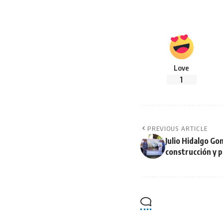
Love
1
PREVIOUS ARTICLE
Julio Hidalgo Go
construcción y 