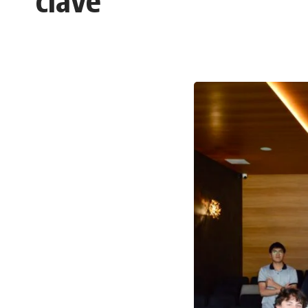
clave