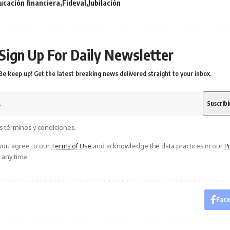
ucación financiera
Fideval
Jubilación
Sign Up For Daily Newsletter
Be keep up! Get the latest breaking news delivered straight to your inbox.
s términos y condiciones.
 you agree to our
Terms of Use
and acknowledge the data practices in our
Pr
 any time.
Fac