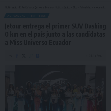
Notimercio - El Periódico de Quito y el Mundo - Noticias Quito
>
Blog
>
Actualidad
>
Jetour entrega el primer SUV Dashing 0 km en el país junto a las candidatas a Miss Universo Ecuador
ACTUALIDAD
EMPRESAS
Jetour entrega el primer SUV Dashing
0 km en el país junto a las candidatas
a Miss Universo Ecuador
3 Min Read