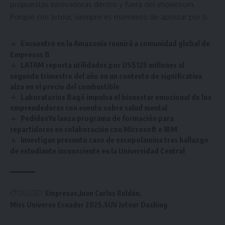
propuestas innovadoras dentro y fuera del showroom.
Porque con Jetour, siempre es momento de apostar por ti.
Encuentro en la Amazonía reunirá a comunidad global de
Empresas B
LATAM reporta utilidades por US$125 millones al
segundo trimestre del año en un contexto de significativa
alza en el precio del combustible
Laboratorios Bagó impulsa el bienestar emocional de los
emprendedores con evento sobre salud mental
PedidosYa lanza programa de formación para
repartidores en colaboración con Microsoft e IBM
Investigan presunto caso de escopolamina tras hallazgo
de estudiante inconsciente en la Universidad Central
TAGGED:
Empresas
Juan Carlos Roldán
Miss Universo Ecuador 2025
SUV Jetour Dashing