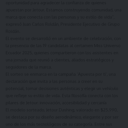
oportunidad para agradecer la confianza de quienes
apuestan por Jetour. Estamos construyendo comunidad, una
marca que conecta con las personas y su estilo de vida”,
expresó Juan Carlos Roldán, Presidente Ejecutivo de Grupo
Roldán.
El evento se desarrolló en un ambiente de celebración, con
la presencia de las 19 candidatas al certamen Miss Universo
Ecuador 2025, quienes compartieron con los asistentes en
una jornada que reunió a clientes, aliados estratégicos y
seguidores de la marca.
El sorteo se enmarca en la campaña ‘Apuesta por ti’, una
declaración que invita a las personas a creer en su
potencial, tomar decisiones auténticas y elegir un vehículo
que refleje su estilo de vida. Esta filosofía conecta con los
pilares de Jetour: innovación, accesibilidad y cercanía
El modelo sorteado, Jetour Dashing, valorado en $25.990,
se destaca por su diseño aerodinámico, elegante y por ser
uno de los más tecnológicos de su categoría. Entre sus