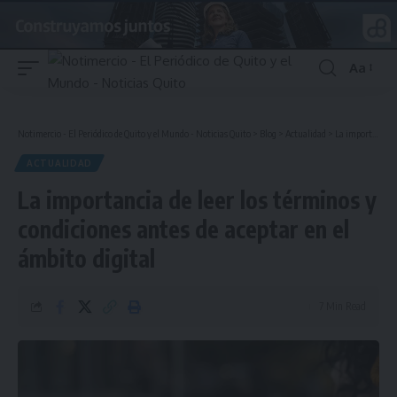
Aa
Font
Resizer
Notimercio - El Periódico de Quito y el Mundo - Noticias Quito
>
Blog
>
Actualidad
>
La importancia de leer los términos y condiciones antes de aceptar en el ámbito digital
ACTUALIDAD
La importancia de leer los términos y
condiciones antes de aceptar en el
ámbito digital
7 Min Read