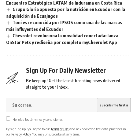
Encuentro Estratégico LATAM de Indurama en Costa Rica
Grupo Gloria apuesta por la nutrición en Ecuador con la
adquisición de Ecuajugos
Toni es reconocida por IPSOS como una de las marcas
más influyentes del Ecuador
Chevrolet revoluciona la movilidad conectada: lanza
OnStar Pets y rediseña por completo myChevrolet App
Sign Up For Daily Newsletter
Be keep up! Get the latest breaking news delivered
straight to your inbox.
He leído los términos y condiciones.
By signing up, you agree to our
Terms of Use
and acknowledge the data practices in
our
Privacy Policy
. You may unsubscribe at any time.