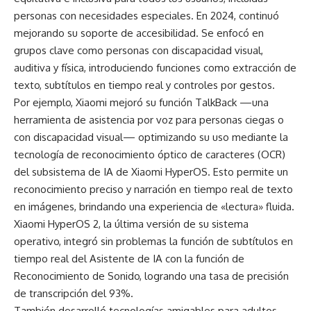
personas con necesidades especiales. En 2024, continuó
mejorando su soporte de accesibilidad. Se enfocó en
grupos clave como personas con discapacidad visual,
auditiva y física, introduciendo funciones como extracción de
texto, subtítulos en tiempo real y controles por gestos.
Por ejemplo, Xiaomi mejoró su función TalkBack —una
herramienta de asistencia por voz para personas ciegas o
con discapacidad visual— optimizando su uso mediante la
tecnología de reconocimiento óptico de caracteres (OCR)
del subsistema de IA de Xiaomi HyperOS. Esto permite un
reconocimiento preciso y narración en tiempo real de texto
en imágenes, brindando una experiencia de «lectura» fluida.
Xiaomi HyperOS 2, la última versión de su sistema
operativo, integró sin problemas la función de subtítulos en
tiempo real del Asistente de IA con la función de
Reconocimiento de Sonido, logrando una tasa de precisión
de transcripción del 93%.
También desarrolló tecnologías amigables para adultos