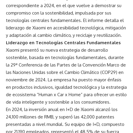
correspondiente a 2024, en el que vuelve a demostrar su
compromiso con la sostenibilidad, impulsada por sus
tecnologías centrales fundamentales. El informe detalla el
liderazgo de Xiaomi en accesibilidad tecnológica, mitigación
y adaptación al cambio climático, y reciclaje y reutilización.
Liderazgo en Tecnologías Centrales Fundamentales
Xiaomi presentó su nueva estrategia de desarrollo
sostenible, basada en tecnologías fundamentales, durante
la 29ª Conferencia de las Partes de la Convención Marco de
las Naciones Unidas sobre el Cambio Climático (COP29) en
noviembre de 2024. La empresa ha puesto mayor énfasis
en productos inclusivos, igualdad tecnológica y la estrategia
de ecosistema “Human x Car x Home” para ofrecer un estilo
de vida inteligente y sostenible a los consumidores.
En 2024, la inversión anual en I+D de Xiaomi alcanzó los
24,100 millones de RMB, y superó las 42,000 patentes
presentadas a nivel mundial. Su equipo de I+D, compuesto
por 21,190 empleados, representó el 48.5% de su fuerza