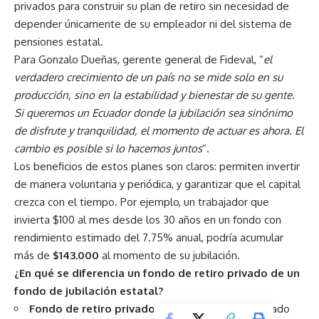
privados para construir su plan de retiro sin necesidad de
depender únicamente de su empleador ni del sistema de
pensiones estatal.
Para Gonzalo Dueñas, gerente general de Fideval, “
el
verdadero crecimiento de un país no se mide solo en su
producción, sino en la estabilidad y bienestar de su gente.
Si queremos un Ecuador donde la jubilación sea sinónimo
de disfrute y tranquilidad, el momento de actuar es ahora. El
cambio es posible si lo hacemos juntos
”.
Los beneficios de estos planes son claros: permiten invertir
de manera voluntaria y periódica, y garantizar que el capital
crezca con el tiempo. Por ejemplo, un trabajador que
invierta $100 al mes desde los 30 años en un fondo con
rendimiento estimado del 7.75% anual, podría acumular
más de
$143.000
al momento de su jubilación.
¿En qué se diferencia un fondo de retiro privado de un
fondo de jubilación estatal?
Fondo de retiro privado:
Es voluntario, administrado