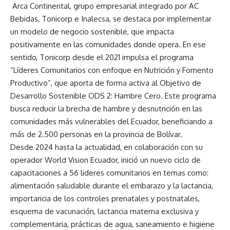
Arca Continental, grupo empresarial integrado por AC
Bebidas, Tonicorp e Inalecsa, se destaca por implementar
un modelo de negocio sostenible, que impacta
positivamente en las comunidades donde opera. En ese
sentido, Tonicorp desde el 2021 impulsa el programa
“Líderes Comunitarios con enfoque en Nutrición y Fomento
Productivo”, que aporta de forma activa al Objetivo de
Desarrollo Sostenible ODS 2: Hambre Cero. Este programa
busca reducir la brecha de hambre y desnutrición en las
comunidades más vulnerables del Ecuador, beneficiando a
más de 2.500 personas en la provincia de Bolívar.
Desde 2024 hasta la actualidad, en colaboración con su
operador World Vision Ecuador, inició un nuevo ciclo de
capacitaciones a 56 lideres comunitarios en temas como:
alimentación saludable durante el embarazo y la lactancia,
importancia de los controles prenatales y postnatales,
esquema de vacunación, lactancia materna exclusiva y
complementaria, prácticas de agua, saneamiento e higiene