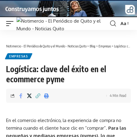
Aa
Font
Resizer
Notimercio - El Periódico de Quito y el Mundo - Noticias Quito
>
Blog
>
Empresas
>
Logística: clave del éxito en el ecommerce pyme
EMPRESAS
Logística: clave del éxito en el
ecommerce pyme
4 Min Read
En el comercio electrónico, la experiencia de compra no
termina cuando el cliente hace clic en “comprar”.
Para las
pequeñas y medianas empresas (pymes), lo que