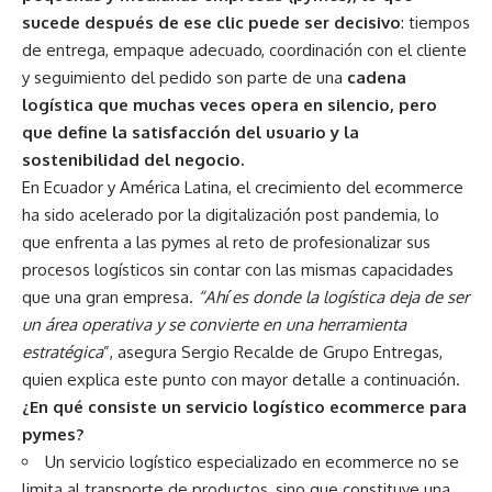
sucede después de ese clic puede ser decisivo
: tiempos
de entrega, empaque adecuado, coordinación con el cliente
y seguimiento del pedido son parte de una
cadena
logística que muchas veces opera en silencio, pero
que define la satisfacción del usuario y la
sostenibilidad del negocio.
En Ecuador y América Latina, el crecimiento del ecommerce
ha sido acelerado por la digitalización post pandemia, lo
que enfrenta a las pymes al reto de profesionalizar sus
procesos logísticos sin contar con las mismas capacidades
que una gran empresa.
“Ahí es donde la logística deja de ser
un área operativa y se convierte en una herramienta
estratégica
”, asegura Sergio Recalde de Grupo Entregas,
quien explica este punto con mayor detalle a continuación.
¿En qué consiste un servicio logístico ecommerce para
pymes?
Un servicio logístico especializado en ecommerce no se
limita al transporte de productos, sino que constituye una