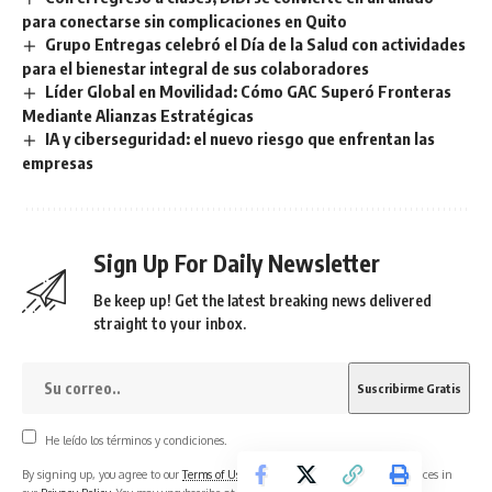
para conectarse sin complicaciones en Quito
Grupo Entregas celebró el Día de la Salud con actividades
para el bienestar integral de sus colaboradores
Líder Global en Movilidad: Cómo GAC Superó Fronteras
Mediante Alianzas Estratégicas
IA y ciberseguridad: el nuevo riesgo que enfrentan las
empresas
Sign Up For Daily Newsletter
Be keep up! Get the latest breaking news delivered
straight to your inbox.
He leído los términos y condiciones.
By signing up, you agree to our
Terms of Use
and acknowledge the data practices in