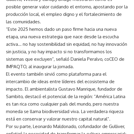
posible generar valor cuidando el entorno, apostando por la
producción local, el empleo digno y el fortalecimiento de
las comunidades.
“Este 2025 hemos dado un paso firme hacia una nueva
etapa, una nueva estrategia que nace desde la escucha
activa… no hay sostenibilidad sin equidad, no hay innovación
sin justicia, y no hay impacto si no transformamos los
sistemas que excluyen”, señaló Daniela Peralvo, coCEO de
IMPAQTO, al inaugurar la jornada.
El evento también sirvió como plataforma para el
intercambio de ideas entre líderes del ecosistema de
impacto. El ambientalista Gustavo Manrique, fundador de
Sambito, destacó el potencial de la región: “América Latina
es tan rica como cualquier país del mundo, pero nuestra
moneda se llama biodiversidad viva. La verdadera riqueza
está en conservar y valorar nuestro capital natural”.
Por su parte, Leonardo Maldonado, cofundador de Gulliver,
enfatizó la necesidad de transformar la cultura empresarial: