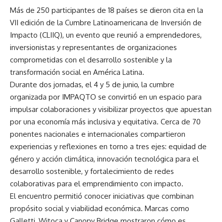
Más de 250 participantes de 18 países se dieron cita en la
VII edición de la Cumbre Latinoamericana de Inversión de
Impacto (CLIIQ), un evento que reunió a emprendedores,
inversionistas y representantes de organizaciones
comprometidas con el desarrollo sostenible y la
transformación social en América Latina.
Durante dos jornadas, el 4 y 5 de junio, la cumbre
organizada por IMPAQTO se convirtió en un espacio para
impulsar colaboraciones y visibilizar proyectos que apuestan
por una economía más inclusiva y equitativa. Cerca de 70
ponentes nacionales e internacionales compartieron
experiencias y reflexiones en torno a tres ejes: equidad de
género y acción climática, innovación tecnológica para el
desarrollo sostenible, y fortalecimiento de redes
colaborativas para el emprendimiento con impacto.
El encuentro permitió conocer iniciativas que combinan
propósito social y viabilidad económica. Marcas como
Galletti, Witoca y Canopy Bridge mostraron cómo es