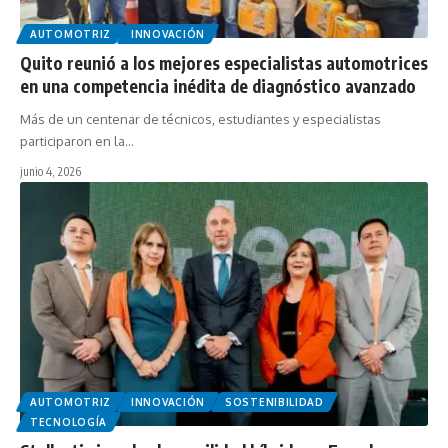
AUTOMOTRIZ
INNOVACIÓN
Quito reunió a los mejores especialistas automotrices
en una competencia inédita de diagnóstico avanzado
Más de un centenar de técnicos, estudiantes y especialistas
participaron en la…
junio 4, 2026
AUTOMOTRIZ
INNOVACIÓN
SOSTENIBILIDAD
TECNOLOGÍA