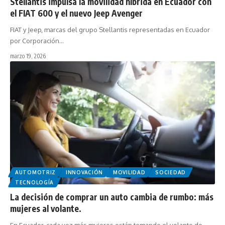
Stellantis impulsa la movilidad híbrida en Ecuador con
el FIAT 600 y el nuevo Jeep Avenger
FIAT y Jeep, marcas del grupo Stellantis representadas en Ecuador
por Corporación…
marzo 19, 2026
AUTOMOTRIZ
INNOVACIÓN
MOVILIDAD
SOCIEDAD
TECNOLOGÍA
La decisión de comprar un auto cambia de rumbo: más
mujeres al volante.