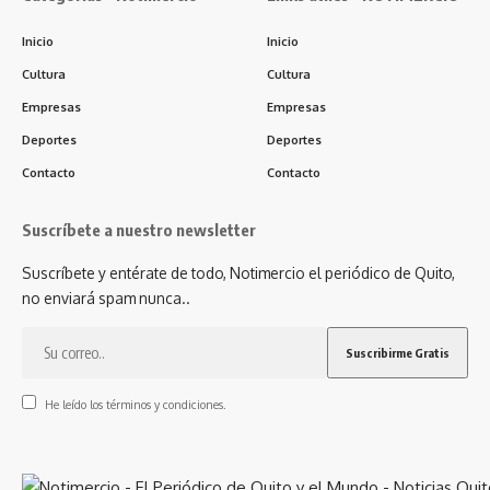
Inicio
Inicio
Cultura
Cultura
Empresas
Empresas
Deportes
Deportes
Contacto
Contacto
Suscríbete a nuestro newsletter
Suscríbete y entérate de todo, Notimercio el periódico de Quito,
no enviará spam nunca..
He leído los términos y condiciones.