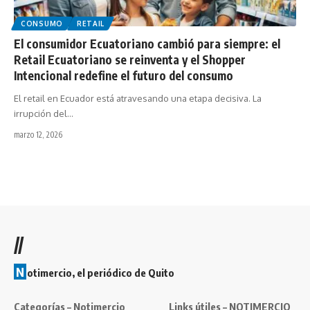
CONSUMO
RETAIL
El consumidor Ecuatoriano cambió para siempre: el
Retail Ecuatoriano se reinventa y el Shopper
Intencional redefine el futuro del consumo
El retail en Ecuador está atravesando una etapa decisiva. La
irrupción del…
marzo 12, 2026
//
N
otimercio, el periódico de Quito
Categorías – Notimercio
Links útiles – NOTIMERCIO