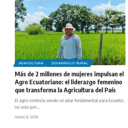
AGRICULTURA
DESARROLLO RURAL
Más de 2 millones de mujeres impulsan el
Agro Ecuatoriano: el liderazgo femenino
que transforma la Agricultura del País
El agro continúa siendo un pilar fundamental para Ecuador,
no solo por…
marzo 12, 2026