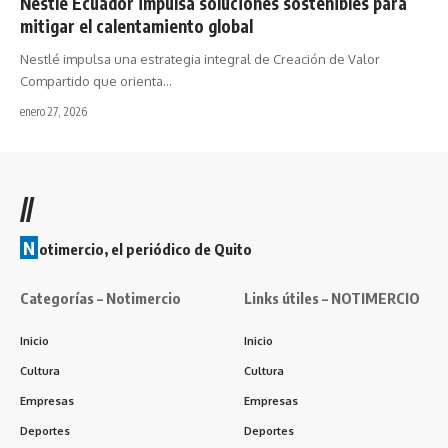
Nestlé Ecuador impulsa soluciones sostenibles para
mitigar el calentamiento global
Nestlé impulsa una estrategia integral de Creación de Valor
Compartido que orienta…
enero 27, 2026
//
N
otimercio, el periódico de Quito
Categorías – Notimercio
Links útiles – NOTIMERCIO
Inicio
Inicio
Cultura
Cultura
Empresas
Empresas
Deportes
Deportes