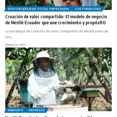
RESPONSABILIDAD SOCIAL EMPRESARIAL
SOSTENIBILIDAD
Creación de valor compartido: El modelo de negocio
de Nestlé Ecuador que une crecimiento y propósitO
La estrategia de Creación de Valor Compartido de Nestlé parte de
una…
febrero 24, 2026
AMBIENTE
EMPRESAS