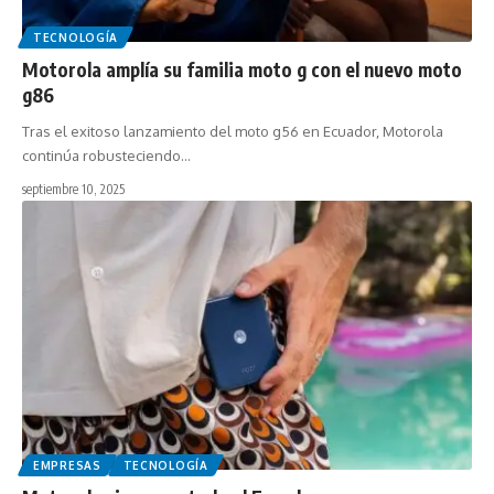
TECNOLOGÍA
Motorola amplía su familia moto g con el nuevo moto
g86
Tras el exitoso lanzamiento del moto g56 en Ecuador, Motorola
continúa robusteciendo…
septiembre 10, 2025
EMPRESAS
TECNOLOGÍA