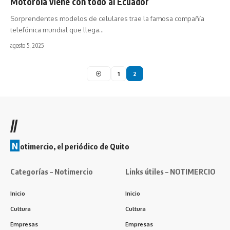
Motorola viene con todo al Ecuador
Sorprendentes modelos de celulares trae la famosa compañía
telefónica mundial que llega…
agosto 5, 2025
1
2
//
N
otimercio, el periódico de Quito
Categorías – Notimercio
Links útiles – NOTIMERCIO
Inicio
Inicio
Cultura
Cultura
Empresas
Empresas