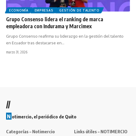
ECONOMÍA
EMPRESAS
GESTIÓN DE TALENTO
Grupo Consenso lidera el ranking de marca
empleadora con Indurama y Marcimex
Grupo Consenso reafirma su liderazgo en la gestión del talento
en Ecuador tras destacarse en…
marzo 31, 2026
//
N
otimercio, el periódico de Quito
Categorías – Notimercio
Links útiles – NOTIMERCIO