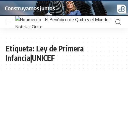
Etiqueta:
Ley de Primera
Infancia|UNICEF