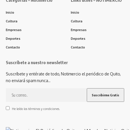
Categorías – Notimercio
Links útiles – NOTIMERCIO
Inicio
Inicio
Cultura
Cultura
Empresas
Empresas
Deportes
Deportes
Contacto
Contacto
Suscríbete a nuestro newsletter
Suscríbete y entérate de todo, Notimercio el periódico de Quito,
no enviará spam nunca..
He leído los términos y condiciones.