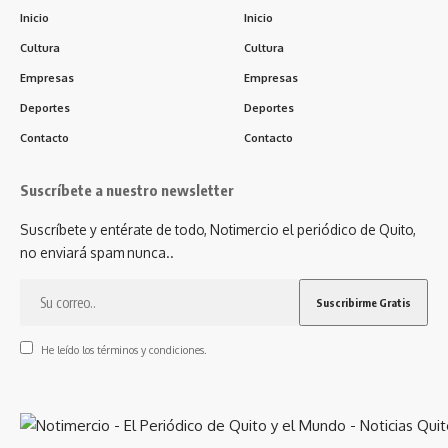
Inicio
Inicio
Cultura
Cultura
Empresas
Empresas
Deportes
Deportes
Contacto
Contacto
Suscríbete a nuestro newsletter
Suscríbete y entérate de todo, Notimercio el periódico de Quito,
no enviará spam nunca..
He leído los términos y condiciones.