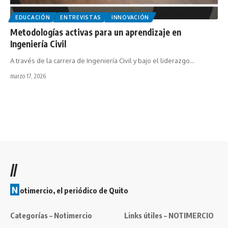
EDUCACIÓN
ENTREVISTAS
INNOVACIÓN
Metodologías activas para un aprendizaje en
Ingeniería Civil
A través de la carrera de Ingeniería Civil y bajo el liderazgo…
marzo 17, 2026
//
N
otimercio, el periódico de Quito
Categorías – Notimercio
Links útiles – NOTIMERCIO