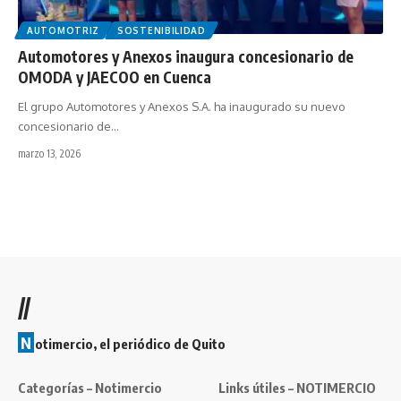
AUTOMOTRIZ
SOSTENIBILIDAD
Automotores y Anexos inaugura concesionario de
OMODA y JAECOO en Cuenca
El grupo Automotores y Anexos S.A. ha inaugurado su nuevo
concesionario de…
marzo 13, 2026
//
N
otimercio, el periódico de Quito
Categorías – Notimercio
Links útiles – NOTIMERCIO