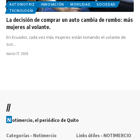
AUTOMOTRIZ
INNOVACIÓN
MOVILIDAD
SOCIEDAD
TECNOLOGÍA
La decisión de comprar un auto cambia de rumbo: más
mujeres al volante.
En Ecuador, cada vez más mujeres están tomando el volante de
sus…
marzo 17, 2026
//
N
otimercio, el periódico de Quito
Categorías – Notimercio
Links útiles – NOTIMERCIO