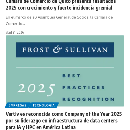
Cámara de Comercio de Quito presenta resultados
2025 con crecimiento y fuerte incidencia gremial
En el marco de su Asamblea General de Socios, la Cámara de
Comercio…
abril 21, 2026
EMPRESAS
TECNOLOGÍA
Vertiv es reconocida como Company of the Year 2025
por su liderazgo en infraestructura de data centers
para IA y HPC en América Latina