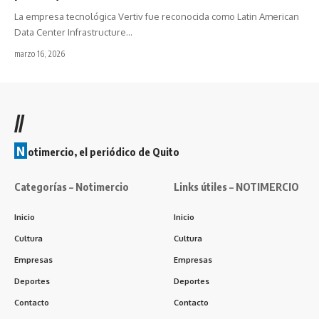
La empresa tecnológica Vertiv fue reconocida como Latin American
Data Center Infrastructure…
marzo 16, 2026
//
N
otimercio, el periódico de Quito
Categorías – Notimercio
Links útiles – NOTIMERCIO
Inicio
Inicio
Cultura
Cultura
Empresas
Empresas
Deportes
Deportes
Contacto
Contacto