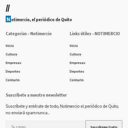
//
N
otimercio, el periódico de Quito
Categorías – Notimercio
Links útiles – NOTIMERCIO
Inicio
Inicio
Cultura
Cultura
Empresas
Empresas
Deportes
Deportes
Contacto
Contacto
Suscríbete a nuestro newsletter
Suscríbete y entérate de todo, Notimercio el periódico de Quito,
no enviará spam nunca..