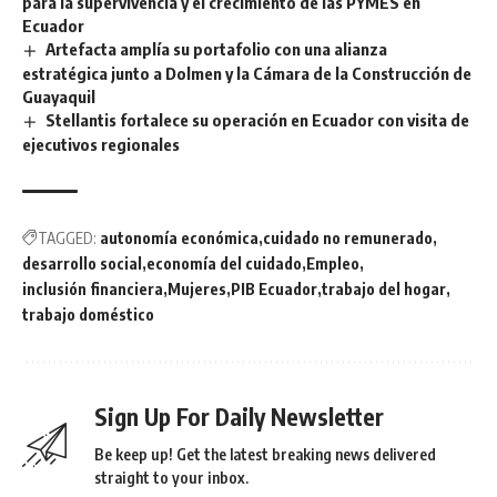
para la supervivencia y el crecimiento de las PYMES en
Ecuador
Artefacta amplía su portafolio con una alianza
estratégica junto a Dolmen y la Cámara de la Construcción de
Guayaquil
Stellantis fortalece su operación en Ecuador con visita de
ejecutivos regionales
TAGGED:
autonomía económica
cuidado no remunerado
desarrollo social
economía del cuidado
Empleo
inclusión financiera
Mujeres
PIB Ecuador
trabajo del hogar
trabajo doméstico
Sign Up For Daily Newsletter
Be keep up! Get the latest breaking news delivered
straight to your inbox.