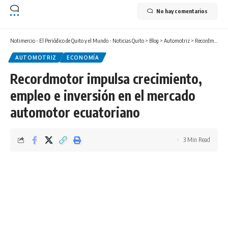
No hay comentarios
Notimercio - El Periódico de Quito y el Mundo - Noticias Quito
>
Blog
>
Automotriz
>
Recordmotor impulsa crecimiento, empleo e inversión en el mercado automotor ecuatoriano
AUTOMOTRIZ
ECONOMÍA
Recordmotor impulsa crecimiento,
empleo e inversión en el mercado
automotor ecuatoriano
3 Min Read