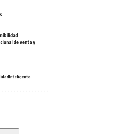
s
nibilidad
cional de venta y
idadInteligente