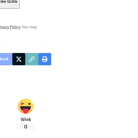
ivacy Policy
. You may
ebook
Wink
0