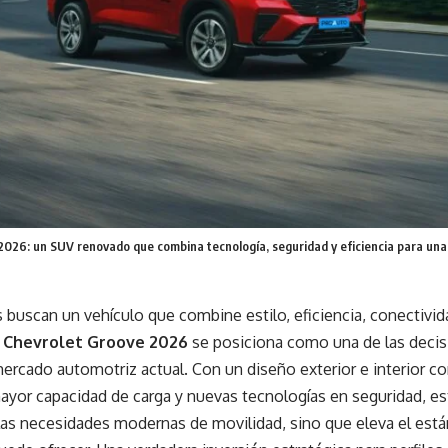
2026: un SUV renovado que combina tecnología, seguridad y eficiencia para una 
 buscan un vehículo que combine estilo, eficiencia, conectivid
l
Chevrolet Groove 2026
se posiciona como una de las deci
mercado automotriz actual. Con un diseño exterior e interior 
ayor capacidad de carga y nuevas tecnologías en seguridad, e
las necesidades modernas de movilidad, sino que eleva el está