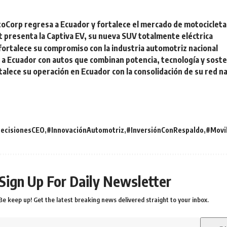
oCorp regresa a Ecuador y fortalece el mercado de motocicleta
 presenta la Captiva EV, su nueva SUV totalmente eléctrica
ortalece su compromiso con la industria automotriz nacional
 a Ecuador con autos que combinan potencia, tecnología y soste
talece su operación en Ecuador con la consolidación de su red na
ecisionesCEO
#InnovaciónAutomotriz
#InversiónConRespaldo
#Movil
Sign Up For Daily Newsletter
Be keep up! Get the latest breaking news delivered straight to your inbox.