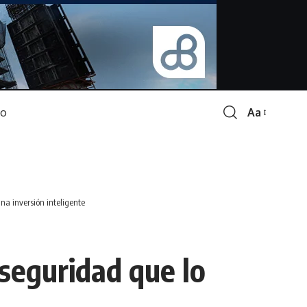
Aa
Font
Resizer
na inversión inteligente
seguridad que lo