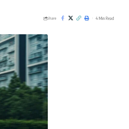
4 Min Read
Share