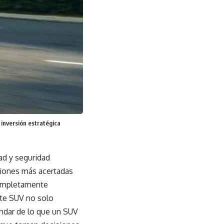
inversión estratégica
ad y seguridad
siones más acertadas
completamente
ste SUV no solo
ndar de lo que un SUV