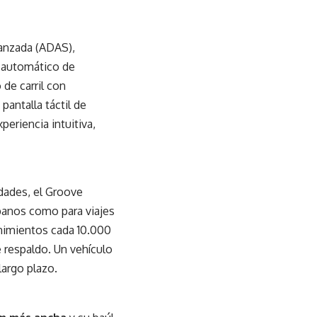
vanzada (ADAS),
o automático de
de carril con
pantalla táctil de
eriencia intuitiva,
dades, el Groove
rbanos como para viajes
nimientos cada 10.000
 respaldo. Un vehículo
largo plazo.