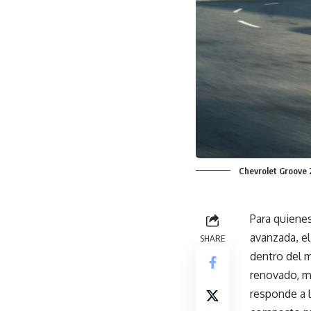
Chevrolet Groove 
Para quienes
avanzada, e
SHARE
dentro del 
renovado, m
responde a 