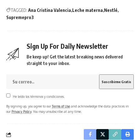
TAGGED:
Ana Cristina Valencia
Leche materna
Nestlé
Supremepro3
Sign Up For Daily Newsletter
Be keep up! Get the latest breaking news delivered
straight to your inbox.
He leído los términos y condiciones.
By signing up, you agree to our
Terms of Use
and acknowledge the data practices in
our
Privacy Policy
. You may unsubscribe at any time.