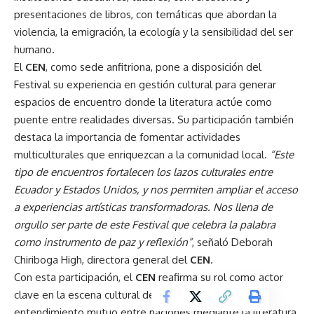
presentaciones de libros, con temáticas que abordan la
violencia, la emigración, la ecología y la sensibilidad del ser
humano.
El
CEN
, como sede anfitriona, pone a disposición del
Festival su experiencia en gestión cultural para generar
espacios de encuentro donde la literatura actúe como
puente entre realidades diversas. Su participación también
destaca la importancia de fomentar actividades
multiculturales que enriquezcan a la comunidad local.
“Este
tipo de encuentros fortalecen los lazos culturales entre
Ecuador y Estados Unidos, y nos permiten ampliar el acceso
a experiencias artísticas transformadoras. Nos llena de
orgullo ser parte de este Festival que celebra la palabra
como instrumento de paz y reflexión”
, señaló Deborah
Chiriboga High, directora general del
CEN
.
Con esta participación, el
CEN
reafirma su rol como actor
clave en la escena cultural del país, promoviendo el
entendimiento mutuo entre naciones mediante la literatura,