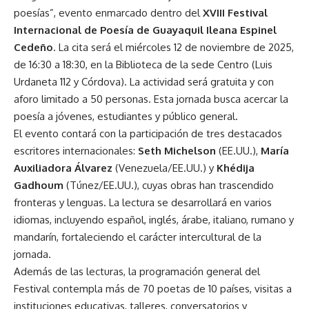
poesías”, evento enmarcado dentro del
XVIII Festival
Internacional de Poesía de Guayaquil Ileana Espinel
Cedeño
. La cita será el miércoles 12 de noviembre de 2025,
de 16:30 a 18:30, en la Biblioteca de la sede Centro (Luis
Urdaneta 112 y Córdova). La actividad será gratuita y con
aforo limitado a 50 personas. Esta jornada busca acercar la
poesía a jóvenes, estudiantes y público general.
El evento contará con la participación de tres destacados
escritores internacionales:
Seth Michelson
(EE.UU.),
María
Auxiliadora Álvarez
(Venezuela/EE.UU.) y
Khédija
Gadhoum
(Túnez/EE.UU.), cuyas obras han trascendido
fronteras y lenguas. La lectura se desarrollará en varios
idiomas, incluyendo español, inglés, árabe, italiano, rumano y
mandarín, fortaleciendo el carácter intercultural de la
jornada.
Además de las lecturas, la programación general del
Festival contempla más de 70 poetas de 10 países, visitas a
instituciones educativas, talleres, conversatorios y