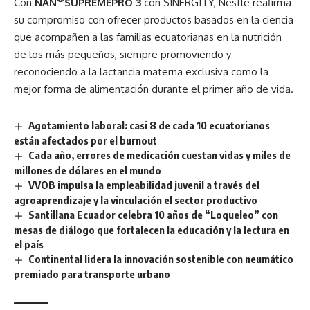
Con
NAN
SUPREMEPRO 3
con SINERGITY, Nestlé reafirma
su compromiso con ofrecer productos basados en la ciencia
que acompañen a las familias ecuatorianas en la nutrición
de los más pequeños, siempre promoviendo y
reconociendo a la lactancia materna exclusiva como la
mejor forma de alimentación durante el primer año de vida.
Agotamiento laboral: casi 8 de cada 10 ecuatorianos
están afectados por el burnout
Cada año, errores de medicación cuestan vidas y miles de
millones de dólares en el mundo
VVOB impulsa la empleabilidad juvenil a través del
agroaprendizaje y la vinculación el sector productivo
Santillana Ecuador celebra 10 años de “Loqueleo” con
mesas de diálogo que fortalecen la educación y la lectura en
el país
Continental lidera la innovación sostenible con neumático
premiado para transporte urbano