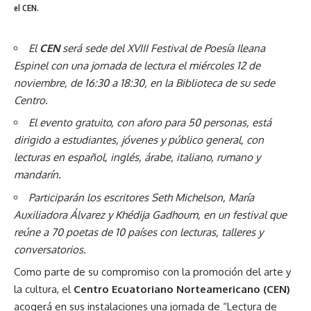
el CEN.
El
CEN
será sede del XVIII Festival de Poesía Ileana
Espinel con una jornada de lectura el miércoles 12 de
noviembre, de 16:30 a 18:30, en la Biblioteca de su sede
Centro.
El evento gratuito, con aforo para 50 personas, está
dirigido a estudiantes, jóvenes y público general, con
lecturas en español, inglés, árabe, italiano, rumano y
mandarín.
Participarán los escritores Seth Michelson, María
Auxiliadora Álvarez y Khédija Gadhoum, en un festival que
reúne a 70 poetas de 10 países con lecturas, talleres y
conversatorios.
Como parte de su compromiso con la promoción del arte y
la cultura, el
Centro Ecuatoriano Norteamericano (CEN)
acogerá en sus instalaciones una jornada de “Lectura de