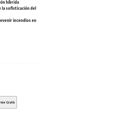
ión híbrida
la sofisticación del
revenir incendios en