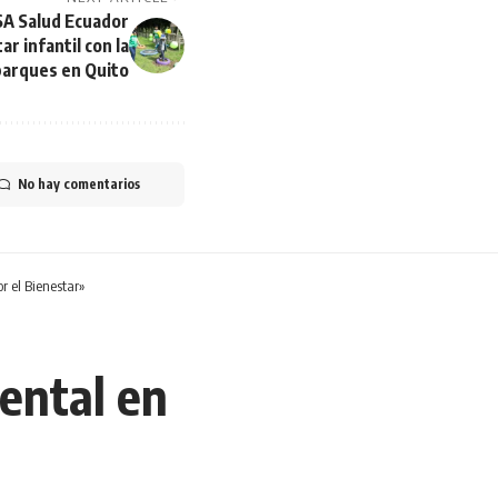
A Salud Ecuador
ar infantil con la
parques en Quito
No hay comentarios
r el Bienestar»
Mental en