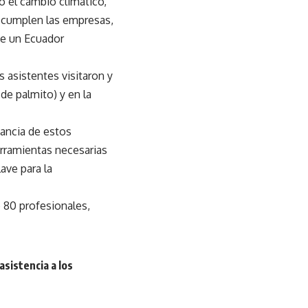
o el cambio climático,
ue cumplen las empresas,
de un Ecuador
s asistentes visitaron y
de palmito) y en la
ancia de estos
rramientas necesarias
ave para la
 80 profesionales,
asistencia a los