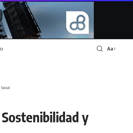
Aa
Font
Resizer
 Social
Sostenibilidad y