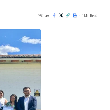
1 Min Read
Share