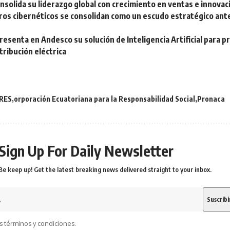
nsolida su liderazgo global con crecimiento en ventas e innovac
os cibernéticos se consolidan como un escudo estratégico ante 
resenta en Andesco su solución de Inteligencia Artificial para p
tribución eléctrica
RES
orporación Ecuatoriana para la Responsabilidad Social
Pronaca
Sign Up For Daily Newsletter
Be keep up! Get the latest breaking news delivered straight to your inbox.
s términos y condiciones.