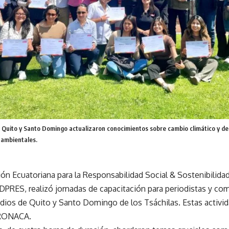
Quito y Santo Domingo actualizaron conocimientos sobre cambio climático y desa
 ambientales.
ión Ecuatoriana para la Responsabilidad Social & Sostenibilida
EDPRES, realizó jornadas de capacitación para periodistas y c
dios de Quito y Santo Domingo de los Tsáchilas. Estas activi
RONACA.