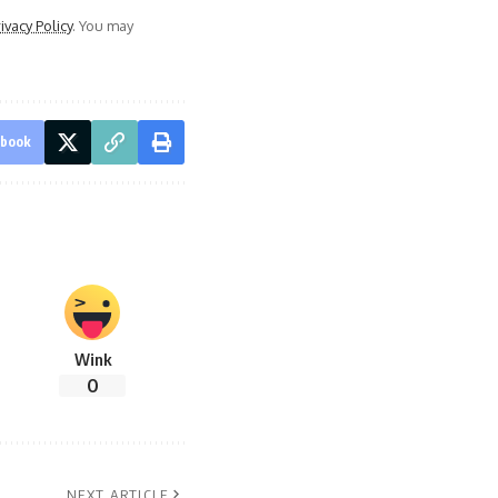
ivacy Policy
. You may
ebook
Wink
0
NEXT ARTICLE