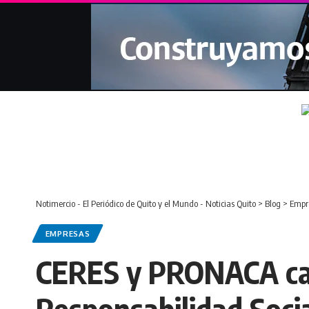
Notimercio - El Periódico de Quito y el Mundo - Noticias Quito
>
Blog
>
Empr
EMPRESAS
CERES y PRONACA capa