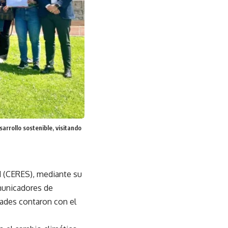
rrollo sostenible, visitando
d (CERES), mediante su
omunicadores de
dades contaron con el