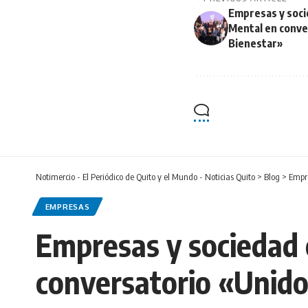
Empresas y socie
Mental en conve
Bienestar»
Notimercio - El Periódico de Quito y el Mundo - Noticias Quito
>
Blog
>
Empr
EMPRESAS
Empresas y sociedad c
conversatorio «Unido