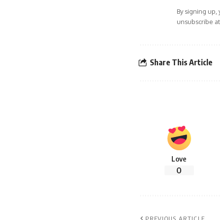
By signing up,
unsubscribe at
Share This Article
Love
0
PREVIOUS ARTICLE