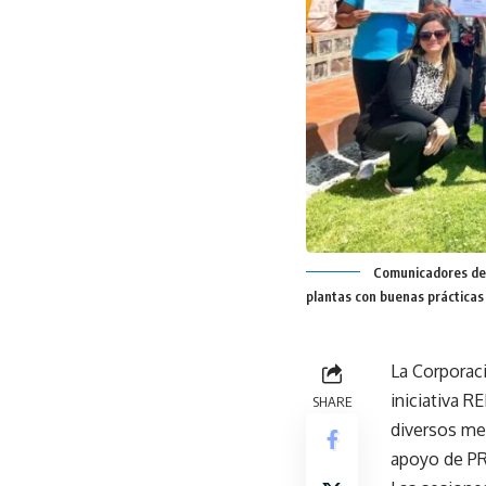
Comunicadores de 
plantas con buenas prácticas
La Corporac
iniciativa R
SHARE
diversos me
apoyo de P