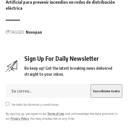
Artificial para prevenir incendios en redes de distribución
eléctrica
TAGGED:
Novopan
Sign Up For Daily Newsletter
Be keep up! Get the latest breaking news delivered
straight to your inbox.
He leído los términos y condiciones.
By signing up, you agree to our
Terms of Use
and acknowledge the data practices in
our
Privacy Policy
. You may unsubscribe at any time.