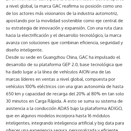
a nivel global, la marca GAC reafirma su posición como uno
de los actores más visionarios de la industria automotriz,
apostando por la movilidad sostenible como eje central de
su estrategia de innovación y expansión. Con una ruta clara
hacia la electrificación y el desarrollo tecnológico, la marca
avanza con soluciones que combinan eficiencia, seguridad y
diseño inteligente.
Desde su sede en Guangzhou China, GAC ha impulsado el
desarrollo de su plataforma GEP 2.0, base tecnológica que
ha dado lugar a la línea de vehículos AION una de las
marcas líderes en ventas a nivel global, compuesta por
vehículos 100% eléctricos con una gran autonomía de hasta
650 km y capacidad de recarga del 20% al 80% en tan solo
30 minutos en Carga Rápida. A esto se suma su sistema de
asistencia a la conducción ADAS bajo la plataforma ADIGO,
que en algunos modelos incorpora hasta 16 módulos
inteligentes, integrando inteligencia artificial y big data para
ofrecer una experiencia segura, personalizada y eficiente.