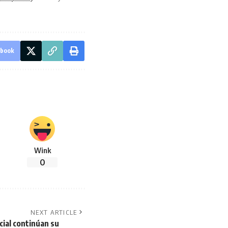
ebook
Wink
0
NEXT ARTICLE
ial continúan su