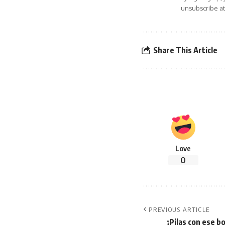
unsubscribe at
Share This Article
Love
0
PREVIOUS ARTICLE
¡Pilas con ese b