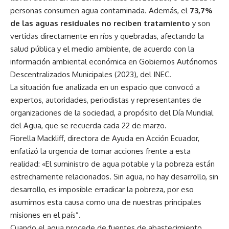
personas consumen agua contaminada. Además, el
73,7%
de las aguas residuales no reciben tratamiento
y son
vertidas directamente en ríos y quebradas, afectando la
salud pública y el medio ambiente, de acuerdo con la
información ambiental económica en Gobiernos Autónomos
Descentralizados Municipales (2023), del INEC.
La situación fue analizada en un espacio que convocó a
expertos, autoridades, periodistas y representantes de
organizaciones de la sociedad, a propósito del Día Mundial
del Agua, que se recuerda cada 22 de marzo.
Fiorella Mackliff, directora de Ayuda en Acción Ecuador,
enfatizó la urgencia de tomar acciones frente a esta
realidad: «El suministro de agua potable y la pobreza están
estrechamente relacionados. Sin agua, no hay desarrollo, sin
desarrollo, es imposible erradicar la pobreza, por eso
asumimos esta causa como una de nuestras principales
misiones en el país”.
Cuando el agua procede de fuentes de abastecimiento