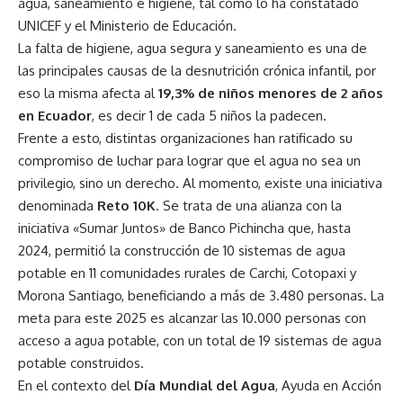
agua, saneamiento e higiene, tal como lo ha constatado
UNICEF y el Ministerio de Educación.
La falta de higiene, agua segura y saneamiento es una de
las principales causas de la desnutrición crónica infantil, por
eso la misma afecta al
19,3% de niños menores de 2 años
en Ecuador
, es decir 1 de cada 5 niños la padecen.
Frente a esto, distintas organizaciones han ratificado su
compromiso de luchar para lograr que el agua no sea un
privilegio, sino un derecho. Al momento, existe una iniciativa
denominada
Reto 10K
. Se trata de una alianza con la
iniciativa «Sumar Juntos» de Banco Pichincha que, hasta
2024, permitió la construcción de 10 sistemas de agua
potable en 11 comunidades rurales de Carchi, Cotopaxi y
Morona Santiago, beneficiando a más de 3.480 personas. La
meta para este 2025 es alcanzar las 10.000 personas con
acceso a agua potable, con un total de 19 sistemas de agua
potable construidos.
En el contexto del
Día Mundial del Agua
, Ayuda en Acción