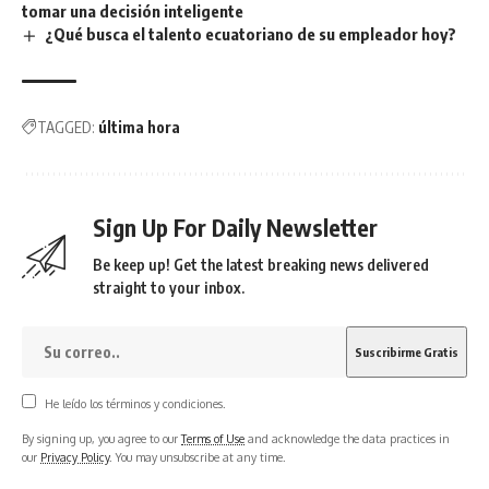
tomar una decisión inteligente
¿Qué busca el talento ecuatoriano de su empleador hoy?
TAGGED:
última hora
Sign Up For Daily Newsletter
Be keep up! Get the latest breaking news delivered
straight to your inbox.
He leído los términos y condiciones.
By signing up, you agree to our
Terms of Use
and acknowledge the data practices in
our
Privacy Policy
. You may unsubscribe at any time.