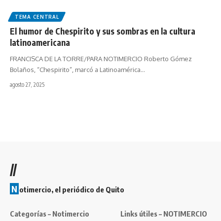
TEMA CENTRAL
El humor de Chespirito y sus sombras en la cultura
latinoamericana
FRANCISCA DE LA TORRE/PARA NOTIMERCIO Roberto Gómez
Bolaños, “Chespirito”, marcó a Latinoamérica…
agosto 27, 2025
//
N
otimercio, el periódico de Quito
Categorías – Notimercio
Links útiles – NOTIMERCIO