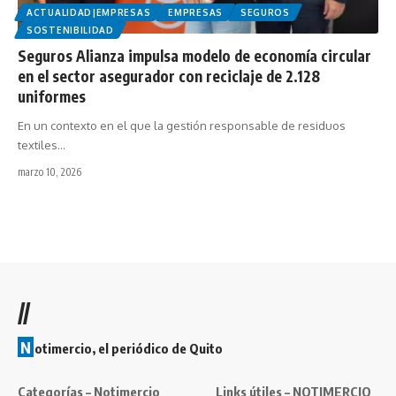
ACTUALIDAD|EMPRESAS
EMPRESAS
SEGUROS
SOSTENIBILIDAD
Seguros Alianza impulsa modelo de economía circular
en el sector asegurador con reciclaje de 2.128
uniformes
En un contexto en el que la gestión responsable de residuos
textiles…
marzo 10, 2026
//
N
otimercio, el periódico de Quito
Categorías – Notimercio
Links útiles – NOTIMERCIO