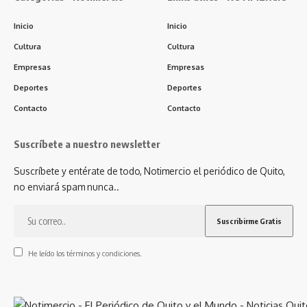
Inicio
Inicio
Cultura
Cultura
Empresas
Empresas
Deportes
Deportes
Contacto
Contacto
Suscríbete a nuestro newsletter
Suscríbete y entérate de todo, Notimercio el periódico de Quito,
no enviará spam nunca..
He leído los términos y condiciones.