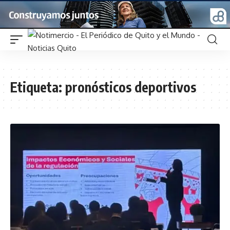
Etiqueta:
pronósticos deportivos