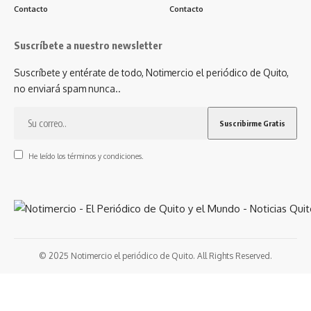
Contacto
Contacto
Suscríbete a nuestro newsletter
Suscríbete y entérate de todo, Notimercio el periódico de Quito,
no enviará spam nunca..
He leído los términos y condiciones.
© 2025 Notimercio el periódico de Quito. All Rights Reserved.